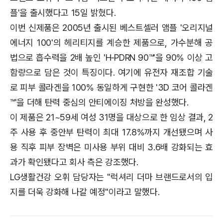
플'을 출시했다고 15일 밝혔다.
이번 신제품은 2005년 출시된 베스트셀러 앰플 '오리지널
에너지 100'의 헤리티지를 계승한 제품으로, 가수분해 공
법으로 흡수력을 2배 높인 'H‑PDRN 90™'을 90% 이상 고
함량으로 담은 것이 특징이다. 여기에 유전자 재조합 기술
로 피부 콜라겐을 100% 동일하게 구현한 '3D 코어 콜라겐
™'을 더해 탄력 중심의 안티에이징 처방을 완성했다.
이 제품은 21~59세 여성 31명을 대상으로 한 임상 결과, 2
주 사용 후 중안부 탄력이 최대 17.8%까지 개선됐으며 사
용 직후 피부 장벽은 미사용 부위 대비 3.6배 강화되는 효
과가 확인됐다고 회사 측은 강조했다.
LG생활건강 오휘 담당자는 "럭셔리 더마 브랜드로서의 입
지를 더욱 강화해 나갈 예정"이라고 말했다.