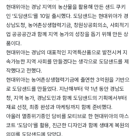
현대위아는 경남 지역의 농산물을 활용해 만든 샌드 쿠키
인 ‘도담샌드’를 10일 출시했다. 도담샌드는 현대위아가 경
상남도청, 농어촌상생협력기금, 창원상공회의소, 사회적기
업 공공공간과 함께 지역 농가의 성장을 돕기 위해 만든 상
품이다.
현대위아는 경남의 대표적인 지역특산품으로 발전시켜 지
속가능한 지역 사회를 만들겠다는 생각으로 도담샌드를 제
작했다고 전했다.
현대위아는 농어촌상생협력기금에 출연한 3억원을 기반으
로 도담샌드를 만들었다. 지난해부터 약 1년 동안 경남도
청, 지역 농가, 경남도민과 함께 도담샌드의 기획에서부터
재료 선정, 최종 완성과 마케팅까지 함께 준비했다.
아울러 멸종위기종인 담비를 모티브로 한 현대위아의 마스
코트 ‘도담이’를 활용, 친근한 디자인과 함께 생태계 복원의
의미를 도담샌드에 담았다.