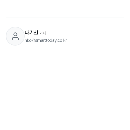
나기천
기자
nkc@smarttoday.co.kr