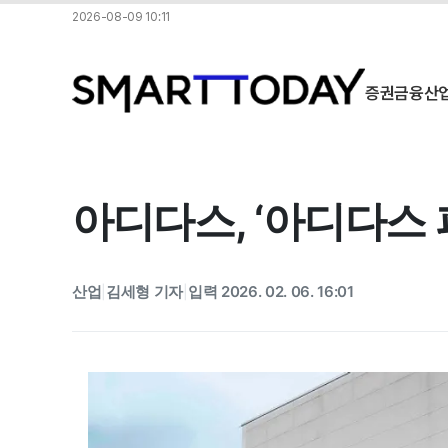
2026-08-09 10:11
증권
금융
산
아디다스, ‘아디다스
산업
김세형 기자
입력 2026. 02. 06. 16:01
|
|