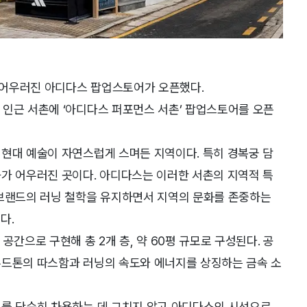
 어우러진 아디다스 팝업스토어가 오픈했다.
 인근 서촌에 ‘아디다스 퍼포먼스 서촌’ 팝업스토어를 오픈
 현대 예술이 자연스럽게 스며든 지역이다. 특히 경복궁 담
화가 어우러진 곳이다. 아디다스는 이러한 서촌의 지역적 특
 브랜드의 러닝 철학을 유지하면서 지역의 문화를 존중하는
다.
공간으로 구현해 총 2개 층, 약 60평 규모로 구성된다. 공
우드톤의 따스함과 러닝의 속도와 에너지를 상징하는 금속 소
기를 단순히 차용하는 데 그치지 않고 아디다스의 시선으로