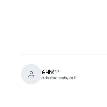
김세형
기자
eurio@smarttoday.co.kr