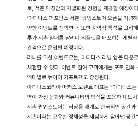
로, 서촌 매장만의 차별화된 경험을 제공할 예정이다
‘아디다스 퍼포먼스 서촌’ 팝업스토어 오픈을 기념해 
양한 이벤트를 진행한다. 또한 지역적 특성을 고려
루가 서촌 일대를 달리며 리플렛을 배포하는 게릴라 
간격으로 운영될 예정이다.
러너를 위한 이벤트로는, 아디다스 러닝 앱을 다운
체험할 수 있다. 이벤트 참여 고객에게는 포토 인화
액대별로 뉴이어 기프트팩도 증정된다.
아디다스코리아 마커스 모렌트 대표는 “아디다스는 전
역이 가진 문화와 커뮤니티의 방식을 포용하며 도시의
서촌 팝업스토어는 러닝을 매개로 한국적인 공간과
서촌이라는 고유한 정체성을 세심하게 담아낸 공간”