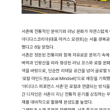
서촌에 전통적인 분위기와 러닝 문화가 자연스럽게
아디다스코리아(대표 마커스 모렌트)는 서울 경복궁
했다고 6일 밝혔다.
서촌은 정돈된 전통미와 함께 자유로운 분위기 속에
벼락과 인왕산을 따라 형성된 러닝 코스와 로컬 문
색을 바탕으로, 단순한 리테일 공간을 넘어 글로벌
‘로컬 마인드셋(Local Mindset)’으로 매장을 기획했
‘아디다스 퍼포먼스 서촌’은 로컬과 연결되는 방식을 
간 디자인은 서촌이 지닌 전통적 온기를 상징하는 
재를 대비적으로 활용해 완성도를 높였다.
그래픽과 소재 표현을 차별화해, 서촌 특유의 분위