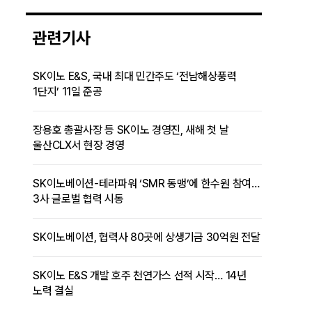
관련기사
SK이노 E&S, 국내 최대 민간주도 ‘전남해상풍력
1단지’ 11일 준공
장용호 총괄사장 등 SK이노 경영진, 새해 첫 날
울산CLX서 현장 경영
SK이노베이션-테라파워 ‘SMR 동맹’에 한수원 참여…
3사 글로벌 협력 시동
SK이노베이션, 협력사 80곳에 상생기금 30억원 전달
SK이노 E&S 개발 호주 천연가스 선적 시작… 14년
노력 결실