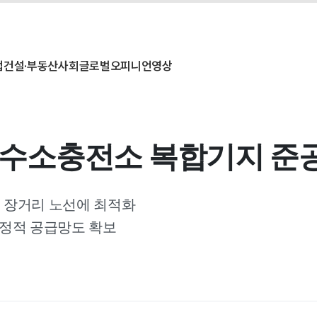
업
건설·부동산
사회
글로벌
오피니언
영상
에 수소충전소 복합기지 준
… 장거리 노선에 최적화
안정적 공급망도 확보