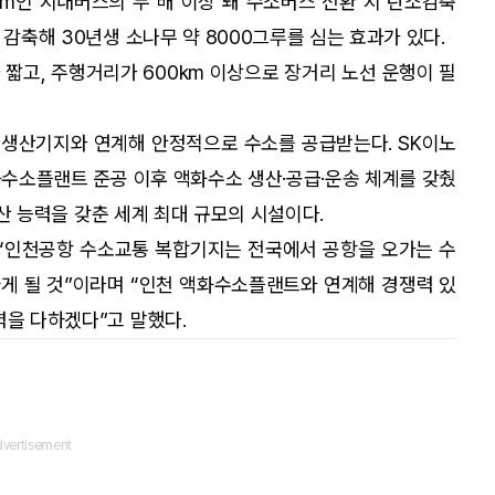
km인 시내버스의 두 배 이상 돼 수소버스 전환 시 탄소감축
 감축해 30년생 소나무 약 8000그루를 심는 효과가 있다.
짧고, 주행거리가 600km 이상으로 장거리 노선 운행이 필
생산기지와 연계해 안정적으로 수소를 공급받는다. SK이노
액화수소플랜트 준공 이후 액화수소 생산·공급·운송 체계를 갖췄
 생산 능력을 갖춘 세계 최대 규모의 시설이다.
“인천공항 수소교통 복합기지는 전국에서 공항을 오가는 수
게 될 것”이라며 “인천 액화수소플랜트와 연계해 경쟁력 있
력을 다하겠다”고 말했다.