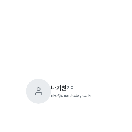
나기천
기자
nkc@smarttoday.co.kr