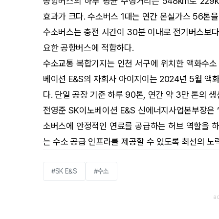
공항버스의 하루 평균 주행거리는 548km로 229
효과가 크다. 수소버스 1대는 연간 온실가스 56톤을
수소버스는 충전 시간이 30분 이내로 전기버스보다 
요한 공항버스에 적합하다.
수소교통 복합기지는 인천 서구에 위치한 액화수소 
베이션 E&S의 자회사 아이지이는 2024년 5월 
다. 단일 공장 기준 하루 90톤, 연간 약 3만 톤의
전영준 SK이노베이션 E&S 신에너지사업본부장은 
소버스에 안정적인 연료를 공급하는 허브 역할을 하
는 수소 공급 인프라를 제공할 수 있도록 최선의 노
#SK E&S
#수소