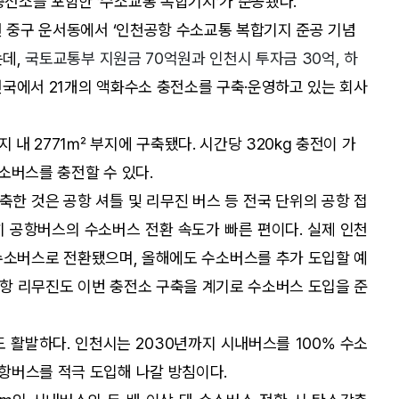
전소를 포함한 ‘수소교통 복합기지’가 준공됐다.
천 중구 운서동에서 ‘인천공항 수소교통 복합기지 준공 기념
는데,
국토교통부 지원금 70억원과 인천시 투자금 30억, 하
국에서 21개의 액화수소 충전소를 구축·운영하고 있는 회사
내 2771㎡ 부지에 구축됐다. 시간당 320kg 충전이 가
소버스를 충전할 수 있다.
한 것은 공항 셔틀 및 리무진 버스 등 전국 단위의 공항 접
히 공항버스의 수소버스 전환 속도가 빠른 편이다. 실제 인천
 수소버스로 전환됐으며, 올해에도 수소버스를 추가 도입할 예
 공항 리무진도 이번 충전소 구축을 계기로 수소버스 도입을 준
활발하다. 인천시는 2030년까지 시내버스를 100% 수소
항버스를 적극 도입해 나갈 방침이다.