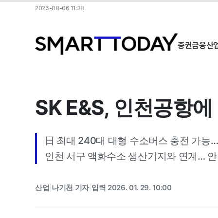
2026-08-06 11:38
증권
금융
산
SK E&S, 인천공항
日 최대 240대 대형 수소버스 충전 가능
인천 서구 액화수소 생산기지와 연계… 
산업
나기천 기자
입력 2026. 01. 29. 10:00
|
|