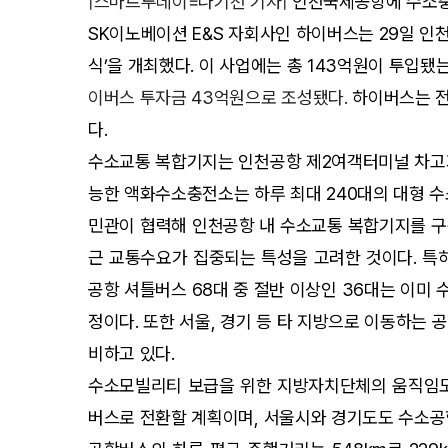
|스마트투데이=나기천 기자|
인천국제공항에 수소충
SK이노베이션 E&S 자회사인 하이버스는 29일 인
식’을 개최했다. 이 사업에는 총 143억원이 투입됐
이버스 투자금 43억원으로 조성됐다.
하이버스는 전
다.
수소교통 복합기지는 인천공항 제2여객터미널 차고지 
능한 액화수소충전소는 하루 최대 240대의 대형 수
민관이 협력해 인천공항 내 수소교통 복합기지를 구축
근 교통수요가 집중되는 특성을 고려한 것이다. 특
공항 셔틀버스 68대 중 절반 이상인 36대는 이미
정이다. 또한 서울, 경기 등 타 지방으로 이동하는
비하고 있다.
수소모빌리티 보급을 위한 지방자치단체의 움직임도 
버스로 전환할 계획이며, 서울시와 경기도도 수소공