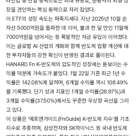
라인업 중 단일 종목으로는 최대 규모로, 운용사의 외형 성
장을 견인하는 핵심 동력으로 자리 잡았다.
이 ETF의 성장 속도는 파죽지세다. 지난 2025년 10월 순
자산 5000억원을 돌파한 데 이어, 불과 한 달 만인 11월에
7000억원을 넘어서는 등 폭발적인 자금 유입이 이어졌다.
이는 글로벌 AI 산업의 개화와 함께 반도체 업황 개선에 대
한 투자자들의 강한 확신이 반영된 결과로 풀이된다.
HANARO Fn K-반도체의 압도적인 성장세는 돋보이는 수
익률 덕분에 가속도가 붙었다. 1월 22일 기준 최근 1년 수
익률은 142.08%에 달하며, 6개월 수익률 역시 108.49%
를 기록했다. 단기 성과 지표인 1개월 수익률(28.97%)과
3개월 수익률(37.50%)에서도 꾸준한 우상향 곡선을 그리
고 있다.
이 상품은 ‘에프앤가이드(FnGuide) K-반도체 지수’를 기초
지수로 추종하며, 삼성전자와 SK하이닉스 등 국내 반도체