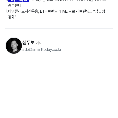
└
승부한다
타임폴리오자산운용, ETF 브랜드 ‘TIME’으로 리브랜딩… “접근성
└
강화”
심두보
기자
sdb@smarttoday.co.kr