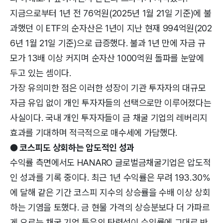
지금으로부터 1년 전 76억원(2025년 1월 21일 기준)에 불
과했던 이 ETF의 순자산은 1년이 지난 현재 994억원(202
6년 1월 21일 기준)으로 급증했다. 불과 1년 만에 자금 규
모가 13배 이상 커지며 순자산 1000억원 돌파를 눈앞에
두고 있는 셈이다.
가장 유의미한 점은 이러한 성장이 기관 투자자의 대규모
자금 유입 없이 개인 투자자들의 선택으로만 이루어졌다는
사실이다. 국내 개인 투자자들이 금 채굴 기업의 레버리지
효과를 기대하며 적극적으로 매수세에 가담했다.
● 코스피도 상회하는 압도적인 성과
수익률 측면에서도 HANARO 글로벌금채굴기업은 압도적
인 성과를 기록 중이다. 최근 1년 수익률은 무려 193.30%
에 달해 같은 기간 코스피 지수의 상승률을 수배 이상 상회
하는 기염을 토했다. 금 현물 가격의 상승분보다 더 가파르
게 오르는 채굴 기업 특유의 탄력성이 수익률에 그대로 반