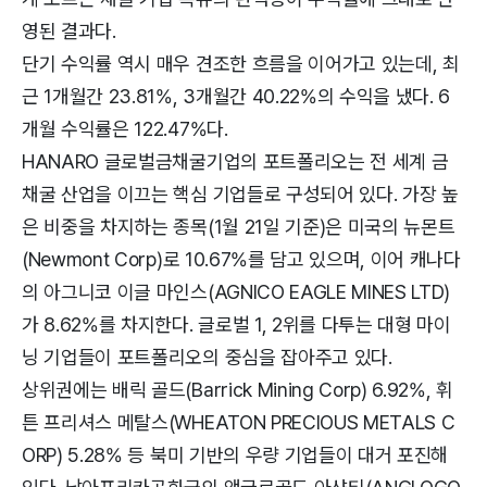
영된 결과다.
단기 수익률 역시 매우 견조한 흐름을 이어가고 있는데, 최
근 1개월간 23.81%, 3개월간 40.22%의 수익을 냈다. 6
개월 수익률은 122.47%다.
HANARO 글로벌금채굴기업의 포트폴리오는 전 세계 금
채굴 산업을 이끄는 핵심 기업들로 구성되어 있다. 가장 높
은 비중을 차지하는 종목(1월 21일 기준)은 미국의 뉴몬트
(Newmont Corp)로 10.67%를 담고 있으며, 이어 캐나다
의 아그니코 이글 마인스(AGNICO EAGLE MINES LTD)
가 8.62%를 차지한다. 글로벌 1, 2위를 다투는 대형 마이
닝 기업들이 포트폴리오의 중심을 잡아주고 있다.
상위권에는 배릭 골드(Barrick Mining Corp) 6.92%, 휘
튼 프리셔스 메탈스(WHEATON PRECIOUS METALS C
ORP) 5.28% 등 북미 기반의 우량 기업들이 대거 포진해