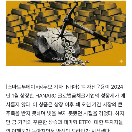
|스마트투데이=심두보 기자| NH아문디자산운용이 2024
년 1월 상장한 HANARO 글로벌금채굴기업의 성장세가 예
사롭지 않다. 이 상품은 상장 이후 꽤 오랜 기간 시장의 큰
주목을 받지 못하며 빛을 보지 못했던 시절을 겪었다. 하지
만 금 가격의 꾸준한 상승과 테마형 ETF에 대한 투자자들
의 이해도가 높아지면서 반전의 드라마가 시작됐다.