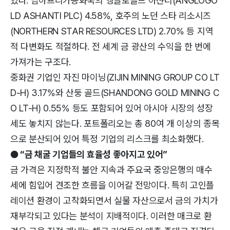
있다. 남아프리카공화국의 앵글로골드 아샨티(ANGLOGO
LD ASHANTI PLC) 4.58%, 호주의 노던 스타 리소시즈
(NORTHERN STAR RESOURCES LTD) 2.70% 등 지역
적 다변화도 적절하다. 전 세계 금 광산의 수익을 한 번에
가져가는 구조다.
중화권 기업인 자진 마이닝(ZIJIN MINING GROUP CO LT
D-H) 3.17%와 산둥 골드(SHANDONG GOLD MINING C
O LT-H) 0.55% 등도 포함되어 있어 아시아 시장의 성장
세도 놓치지 않는다. 포트폴리오는 총 80여 개 이상의 종목
으로 분산되어 있어 특정 기업의 리스크를 최소화했다.
● “금 채굴 기업들의 효율성 좋아지고 있어”
금 가격은 지정학적 불안 지속과 주요국 중앙은행의 매수
세에 힘입어 견조한 흐름을 이어갈 전망이다. 특히 고인플
레이션 환경이 고착화되면서 실물 자산으로서 금의 가치가
재부각되고 있다는 분석이 지배적이다. 이러한 매크로 환