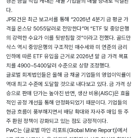
경은 금을 직접 캐내는 채굴 기업들의 매출 증대로 직결된
다.
JP모건은 최근 보고서를 통해 “2026년 4분기 금 평균 가
격을 온스당 5055달러로 전망한다”며 “ETF 및 중앙은행
의 강력한 수요가 이를 뒷받침할 것”이라고 전했다. 골드만
삭스 역시 중앙은행의 구조적인 매수세와 미 연준의 금리
인하에 따른 ETF 유입을 근거로 2026년 말 금 가격 목표
치를 4900~5400달러 수준으로 상향 조정했다.
글로벌 회계법인들은 올해 금 채굴 기업들의 영업이익률이
역대 최고 수준에 도달할 것으로 내다보고 있다. 금 가격 상
승으로 판매 단가는 높아진 반면, 생산 비용(AISC)은 효율
적인 공정 개선을 통해 안정화되었기 때문이다. 기업들의
현금 흐름이 풍부해지면서 배당 확대와 자사주 매입 등 주
주 환원 정책이 강화되고 있는 점도 긍정적이다.
PwC는 〈글로벌 마인 리포트(Global Mine Report)〉에서