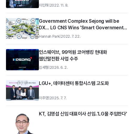
이민하
|
2022. 11. 8.
Government Complex Sejong will be
DX… LG CNS Wins 'Smart Government
Complex Construction Project'
Hannah Park
|
2022. 7. 22.
인스웨이브, 99억원 코어뱅킹 현대화
웹단말전환 사업 수주
김세형
|
2026. 6. 2.
LGU+, 데이터센터 통합시스템 고도화
이주영
|
2025. 7. 7.
KT, 김영섭 신임 대표이사 선임..'LG물 주입한다'