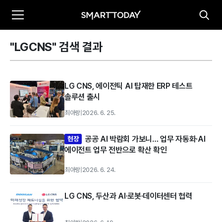
"LGCNS" 검색 결과
LG CNS, 에이전틱 AI 탑재한 ERP 테스트
솔루션 출시
최아랑
|
2026. 6. 25.
공공 AI 박람회 가보니… 업무 자동화·AI
현장
에이전트 업무 전반으로 확산 확인
최아랑
|
2026. 6. 24.
LG CNS, 두산과 AI·로봇·데이터센터 협력