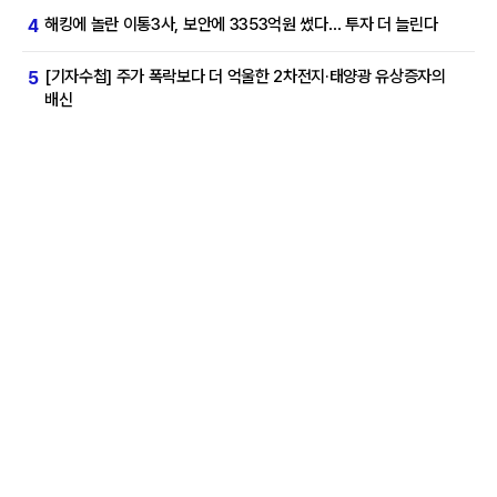
해킹에 놀란 이통3사, 보안에 3353억원 썼다… 투자 더 늘린다
4
[기자수첩] 주가 폭락보다 더 억울한 2차전지·태양광 유상증자의
5
배신