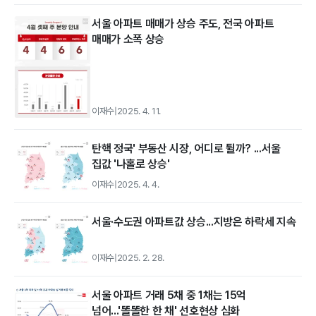
서울 아파트 매매가 상승 주도, 전국 아파트
매매가 소폭 상승
이재수
|
2025. 4. 11.
탄핵 정국' 부동산 시장, 어디로 튈까? ...서울
집값 '나홀로 상승'
이재수
|
2025. 4. 4.
서울·수도권 아파트값 상승...지방은 하락세 지속
이재수
|
2025. 2. 28.
서울 아파트 거래 5채 중 1채는 15억
넘어...'똘똘한 한 채' 선호현상 심화