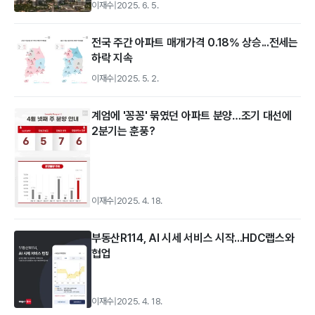
이재수
|
2025. 6. 5.
전국 주간 아파트 매개가격 0.18% 상승...전세는
하락 지속
이재수
|
2025. 5. 2.
계엄에 '꽁꽁' 묶였던 아파트 분양…조기 대선에
2분기는 훈풍?
이재수
|
2025. 4. 18.
부동산R114, AI 시세 서비스 시작...HDC랩스와
협업
이재수
|
2025. 4. 18.