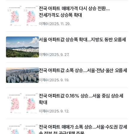
전국 아파트 매매가격 다시 상승 전환…
전세가격도 상승폭 확대
이재수
|
2025. 11. 29.
서울 아파트값 상승폭 확대…지방도 동반 오름세
이재수
|
2025. 9. 27.
전국 아파트값 소폭 상승…서울·전남·울산 오름세
이재수
|
2025. 9. 19.
전국 아파트값 0.16% 상승…서울 중심 상승세
확대
이재수
|
2025. 9. 12.
전국 아파트 매매가 소폭 상승…서울·수도권 강세
속 정부 첫 공급대책 주목