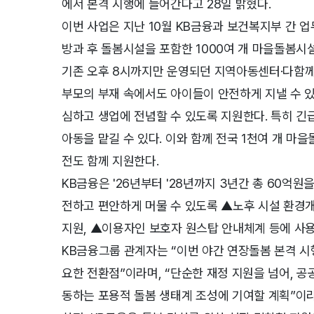
에서 본격 시행에 들어간다고 28일 밝혔다.
이번 사업은 지난 10월 KB금융과 보건복지부 간 
방과 후 돌봄시설을 포함한 1000여 개 마을돌봄
기존 오후 8시까지만 운영되던 지역아동센터·다함께돌
부모의 부재 속에서도 아이들이 안전하게 지낼 수 있
심하고 생업에 전념할 수 있도록 지원한다. 특히 긴
아동을 맡길 수 있다. 이와 함께 전국 1천여 개 
전도 함께 지원한다.
KB금융은 '26년부터 '28년까지 3년간 총 60억원
전하고 편안하게 머물 수 있도록 ▲노후 시설 환경개
지원, ▲이용자인 보호자 원스탑 안내체계 등에 사용
KB금융그룹 관계자는 “이번 야간 연장돌봄 본격 시
요한 전환점”이라며, “단순한 재정 지원을 넘어, 공
동하는 포용적 돌봄 생태계 조성에 기여할 계획”이