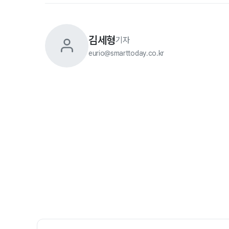
김세형
기자
eurio@smarttoday.co.kr