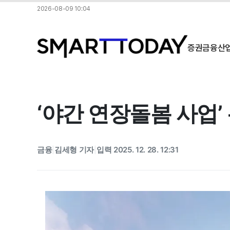
2026-08-09 10:04
증권
금융
산
‘야간 연장돌봄 사업’
금융
김세형 기자
입력 2025. 12. 28. 12:31
|
|