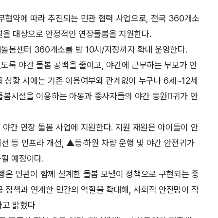
업무협약에 따라 추진되는 민관 협력 사업으로, 전국 360개소
시설을 대상으로 안정적인 연장돌봄을 지원한다.
봄센터 360개소를 밤 10시/자정까지 확대 운영한다.
도록 야간 돌봄 공백을 줄이고, 야간에 근무하는 부모가 안
급 상황 시에는 기존 이용여부와 관계없이 누구나 6세~12세
마을돌봄시설을 이용하는 아동과 종사자들의 야간 등원귀가 안
을 야간 연장 돌봄 사업에 지원한다. 지원 재원은 아이들이 안
선 등 인프라 개선, ▲등·하원 차량 운행 및 야간 안전귀가
될 예정이다.
행은 민관이 함께 설계한 돌봄 모델이 정책으로 구현되는 중
공 정책과 연계한 민간의 역할을 확대해, 사회적 안전망이 작
라고 밝혔다