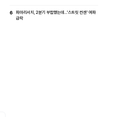
6
파마리서치, 2분기 부합했는데...'스트릿 컨센' 여파
급락