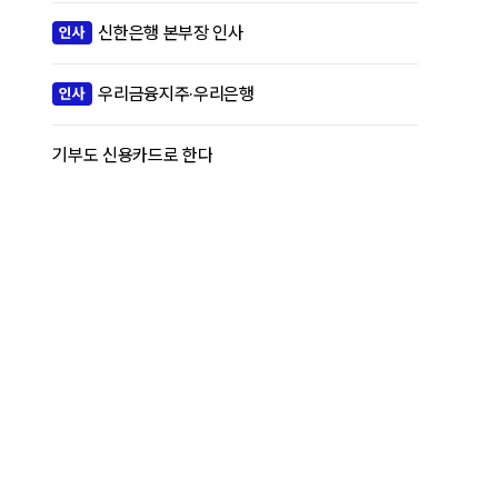
신한은행 본부장 인사
인사
우리금융지주·우리은행
인사
기부도 신용카드로 한다