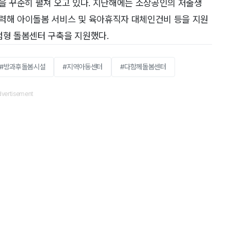
원을 꾸준히 펼쳐 오고 있다. 지난해에는 소상공인의 저출생
협력해 아이돌봄 서비스 및 육아휴직자 대체인건비 등을 지원
점형 돌봄센터 구축을 지원했다.
#방과후돌봄시설
#지역아동센터
#다함께돌봄센터