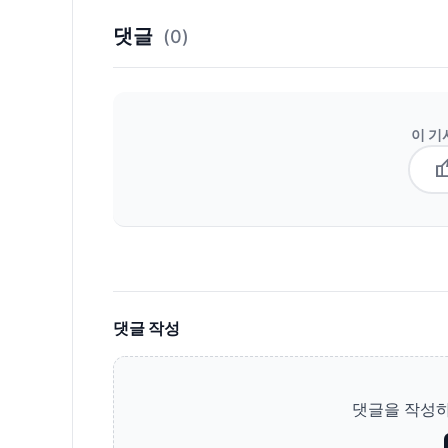
댓글
(0)
이 기
thum
댓글 작성
댓글을 작성하