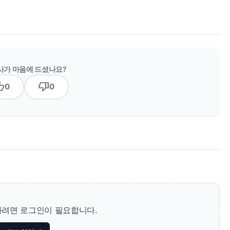
사가 마음에 드셨나요?
b_up
thumb_down
0
0
려면 로그인이 필요합니다.