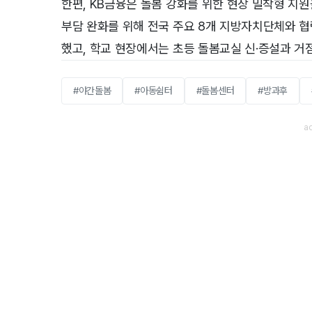
한편, KB금융은 돌봄 강화를 위한 현장 밀착형 지
부담 완화를 위해 전국 주요 8개 지방자치단체와 
했고, 학교 현장에서는 초등 돌봄교실 신·증설과 거
#야간돌봄
#아동쉼터
#돌봄센터
#방과후