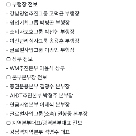
□ 부행장 전보
- 강남영업추진그룹 고덕균 부행장
- 영업기획그룹 박병곤 부행장
- 소비자보호그룹 박선현 부행장
- 여신관리심사그룹 송용훈 부행장
- 글로벌사업그룹 이종민 부행장
□ 상무 전보
- WM추진본부 이윤석 상무
□ 본부본부장 전보
- 증권운용본부 길광수 본부장
- AI·DT추진본부 박형주 본부장
- 연금사업본부 이제식 본부장
- 글로벌사업그룹(소속) 권봉중 본부장
□ 지역본부대표/광역본부대표 전보
- 강남역지역본부 석명수 대표