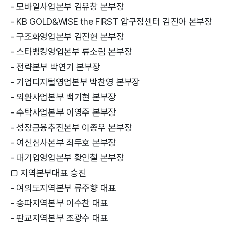
- 모바일사업본부 김유창 본부장
- KB GOLD&WISE the FIRST 압구정센터 김진아 본부장
- 구조화영업본부 김진현 본부장
- 스타뱅킹영업본부 류소림 본부장
- 전략본부 박연기 본부장
- 기업디지털영업본부 박찬영 본부장
- 외환사업본부 백기현 본부장
- 수탁사업본부 이영주 본부장
- 성장금융추진본부 이종우 본부장
- 여신심사본부 최두호 본부장
- 대기업영업본부 황인철 본부장
□ 지역본부대표 승진
- 여의도지역본부 류주향 대표
- 송파지역본부 이수찬 대표
- 판교지역본부 조광수 대표