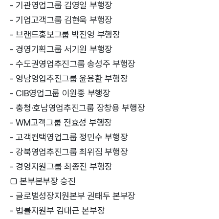
- 기관영업그룹 김영일 부행장
- 기업고객그룹 김현욱 부행장
- 브랜드홍보그룹 박진영 부행장
- 경영기획그룹 서기원 부행장
- 수도권영업추진그룹 송성주 부행장
- 영남영업추진그룹 윤용환 부행장
- CIB영업그룹 이원종 부행장
- 충청·호남영업추진그룹 장창용 부행장
- WM고객그룹 전효성 부행장
- 고객컨택영업그룹 정민수 부행장
- 강북영업추진그룹 최위집 부행장
- 경영지원그룹 최종진 부행장
□ 본부본부장 승진
- 글로벌성장지원본부 권태두 본부장
- 법률지원부 김대근 본부장