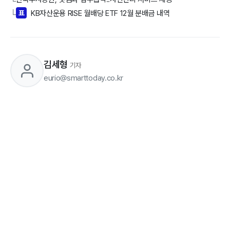
└
표
KB자산운용 RISE 월배당 ETF 12월 분배금 내역
└
김세형
기자
eurio@smarttoday.co.kr