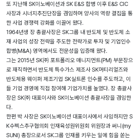
또 지난해 SK이노베이션과 SK E&S 합병 이후 E&S CIC
사장과 시너지추진단장을 겸임하며 양사의 역량 결집을 통
한 사업 경쟁력 강화를 이끌어 왔다.
1964년생 장 총괄사장은 SK그룹 내 반도체 및 반도체 소
재 사업의 성장 전략을 주도한 전략가로 투자 및 기업인수
합병(M&A) 영역에서도 전문성을 입증해 왔다.
그는 2015년 SK㈜ 포트폴리오 매니지먼트(PM) 부문장으
로 재직하면서 반도체 특수가스 제조사 SK머티리얼즈와
반도체용 웨이퍼 제조기업 SK실트론 인수를 주도하고, 이
들 기업 경영에 직접 참여해 기업가치를 높였다. 장 총괄사
장은 SK㈜ 대표이사와 SK이노베이션 총괄사장을 겸임한
다.
한편 박 사장은 SK이노베이션 대표이사에서 사임하지만 S
K수펙스추구협의회 인재육성원위원회 위원장과 써니(my
SUNI) 총장으로서 SK그룹 인재를 키우는 일에 힘을 쏟는