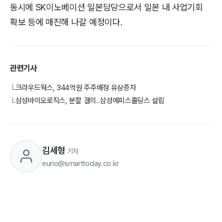
동시에 SK이노베이션 일본담당으로서 일본 내 사업기회
확보 등에 매진해 나갈 예정이다.
관련기사
크라우드웍스, 344억원 주주배정 유상증자
└
삼성바이오로직스, 분할 결의..삼성에피스홀딩스 설립
└
김세형
기자
eurio@smarttoday.co.kr