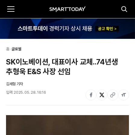
홈
>
글로벌
SK이노베이션, 대표이사 교체..74년생 
추형욱 E&S 사장 선임
김세형 기자
입력
2025. 05. 28. 16:16