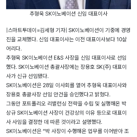
추형욱 SK이노베이션 신임 대표이사
|스마트투데이=김세형 기자| SK이노베이션이 기중에 경영
진을 교체했다. 신임 대표이사는 이전 대표이사보다 10살
어리다.
추형욱 SK이노베이션 E&S 사장을 신임 대표이사로 선임
했다. SK이노베이션 총괄사장에는 장용호 SK(주) 대표이
사가 신규 선임됐다.
SK이노베이션은 28일 이사회를 열어 추형욱 대표이사와
장용호 총괄사장 선임 안건을 승인했다고 밝혔다.
그동안 포트폴리오 리밸런싱 전략을 수립 및 실행해온 박
상규 SK이노베이션 사장이 건강상의 이유 등으로 대표이
사 사임을 결정한 데 따른 것이라고 설명했다.
SK이노베이션은 “박 사장이 수행해온 업무를 이어받아 조