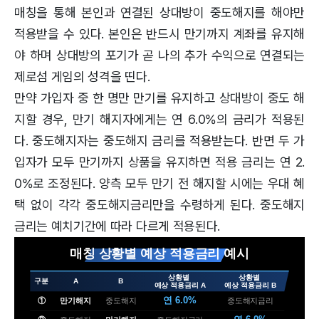
매칭을 통해 본인과 연결된 상대방이 중도해지를 해야만
적용받을 수 있다. 본인은 반드시 만기까지 계좌를 유지해
야 하며 상대방의 포기가 곧 나의 추가 수익으로 연결되는
제로섬 게임의 성격을 띤다.
만약 가입자 중 한 명만 만기를 유지하고 상대방이 중도 해
지할 경우, 만기 해지자에게는 연 6.0%의 금리가 적용된
다. 중도해지자는 중도해지 금리를 적용받는다. 반면 두 가
입자가 모두 만기까지 상품을 유지하면 적용 금리는 연 2.
0%로 조정된다. 양측 모두 만기 전 해지할 시에는 우대 혜
택 없이 각각 중도해지금리만을 수령하게 된다. 중도해지
금리는 예치기간에 따라 다르게 적용된다.
매칭 상황별 예상 적용금리 예시
상황별
상황별
구분
A
B
예상 적용금리 A
예상 적용금리 B
연 6.0%
①
만기해지
중도해지
중도해지금리