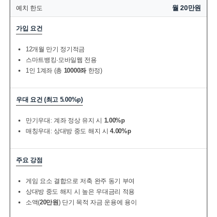
월 20만원
예치 한도
가입 요건
12개월 만기 정기적금
스마트뱅킹·모바일웹 전용
1인 1계좌 (총
10000좌
한정)
우대 요건 (최고 5.00%p)
만기우대: 계좌 정상 유지 시
1.00%p
매칭우대: 상대방 중도 해지 시
4.00%p
주요 강점
게임 요소 결합으로 저축 완주 동기 부여
상대방 중도 해지 시 높은 우대금리 적용
소액(
20만원
) 단기 목적 자금 운용에 용이