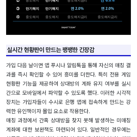
연 6.0%
②
중도해지
만기해지
중도해지금리
연 2.0%
연 2.0%
③
만기해지
만기해지
④
중도해지
중도해지
중도해지금리
중도해지금리
실시간 현황판이 만드는 팽팽한 긴장감
가입 다음 날이면 앱 푸시나 알림톡을 통해 자신의 매칭 결
과를 즉시 확인할 수 있어 흥미를 더한다. 특히 전용 게임
현황판 기능을 제공하여 상대방의 계좌 유지 여부를 실시
간으로 모바일에서 파악할 수 있도록 했다. 이러한 시각적
장치는 가입자들이 수시로 은행 앱에 접속하게 만드는 강
력한 유인책이자 몰입 요소로 작용한다.
매칭 과정에서 간혹 상대방을 찾지 못해 발생하는 미매칭
계좌에 대한 보완책도 마련되어 있다. 일반적인 경우에는