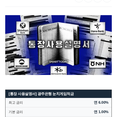
[통장 사용설명서] 광주은행 눈치게임적금
연 6.00%
최고 금리
연 1.00%
기본 금리