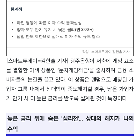
한계점
타인 행동에 따른 이자 수익 불확실성
양자 모두 만기 유지 시 낮은 금리(
연 2.00%
)
납입 한도 제한으로 절대적 이자 수익 규모 협소
작성 : 스마트투데이 김한솔 기자
|스마트투데이=김한솔 기자| 광주은행이 저축에 게임 요소
를 결합한 이색 상품인 ‘눈치게임적금’을 출시하며 금융 소
비자들의 눈길을 끌고 있다. 이 상품은 랜덤으로 매칭된 가
입자 그룹 내에서 상대방이 중도해지할 경우, 남은 가입자
가 만기 시 더 높은 금리를 받도록 설계된 것이 특징이다.
높은 금리 뒤에 숨은 '심리전'... 상대의 해지가 나의
수익