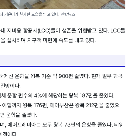
의 카운터가 한가한 모습을 띄고 있다. 연합뉴스
내 저비용 항공사(LCC)들이 생존을 위협받고 있다. LCC들
을 실시하며 자구책 마련에 속도를 내고 있다.
 국제선 운항을 왕복 기준 약 900편 줄였다. 현재 일부 항공
 전망이다.
전체 운항 편수의 4%에 해당하는 왕복 187편을 줄였다.
 이달까지 왕복 176편, 에어부산은 왕복 212편을 줄였으
편 운항을 줄였다.
며, 에어프레미아는 모두 왕복 73편의 운항을 줄였다. 티웨
예정이다.