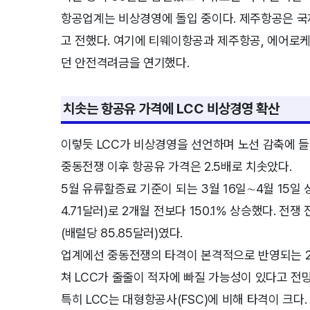
항공업계는 비상경영에 돌입 중이다. 제주항공은 
고 전했다. 여기에 티웨이항공과 제주항공, 에어
던 안전격려금을 연기했다.
치솟는 항공유 가격에 LCC 비상경영 확산
이렇듯 LCC가 비상경영을 선언하며 노선 감축에 
중동전쟁 이후 항공유 가격은 2.5배로 치솟았다.
5월 유류할증료 기준이 되는 3월 16일∼4월 15일 
4.71달러)로 2개월 전보다 150.1% 상승했다. 전쟁
(배럴당 85.85달러)였다.
업계에선 중동전쟁의 타격이 본격적으로 반영되는 2
쳐 LCC가 줄줄이 적자에 빠질 가능성이 있다고 전
특히 LCC는 대형항공사(FSC)에 비해 타격이 크다