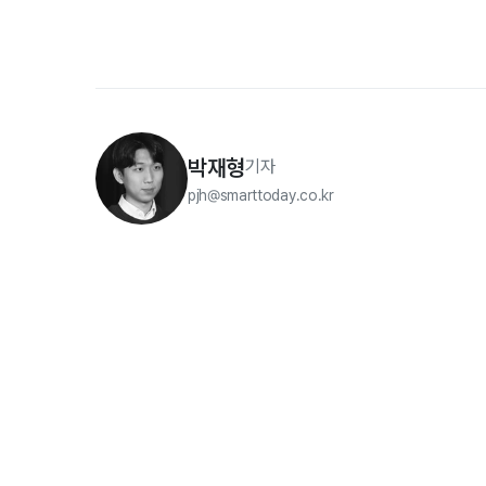
박재형
기자
pjh@smarttoday.co.kr