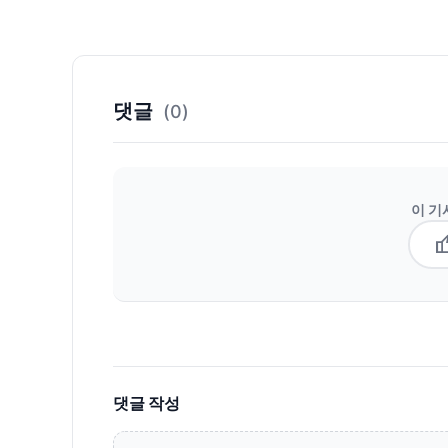
댓글
(0)
이 기
thum
댓글 작성