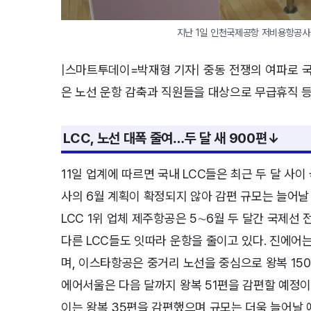
지난 1일 인천국제공항 저비용항공사
|스마트투데이=박재형 기자| 중동 전쟁의 여파로 국
은 노선 운항 감축과 직원들을 대상으로 무급휴직 등
LCC, 노선 대폭 줄여…두 달 새 900편
↓
11일 업계에 따르면 국내 LCC들은 최근 두 달 사이
사의 6월 계획이 확정되지 않아 감편 규모는 늘어날
LCC 1위 업체 제주항공은 5∼6월 두 달간 국제선 
다른 LCC들도 잇따라 운항을 줄이고 있다. 진에어는
며, 이스타항공은 중거리 노선을 중심으로 왕복 150
에어서울은 다음 달까지 왕복 51편을 감편할 예정이
이는 왕복 35편을 감편했으며 규모는 더욱 늘어날 