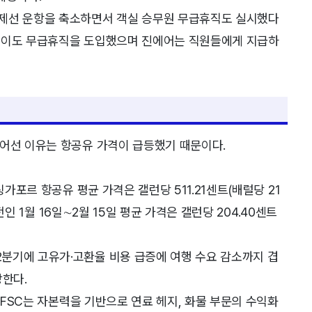
국제선 운항을 축소하면서 객실 승무원 무급휴직도 실시했다
로케이도 무급휴직을 도입했으며 진에어는 직원들에게 지급하
들어선 이유는 항공유 가격이 급등했기 때문이다.
싱가포르 항공유 평균 가격은 갤런당 511.21센트(배럴당 21
 전인 1월 16일∼2월 15일 평균 가격은 갤런당 204.40센트
분기에 고유가·고환율 비용 급증에 여행 수요 감소까지 겹
망한다.
. FSC는 자본력을 기반으로 연료 헤지, 화물 부문의 수익화