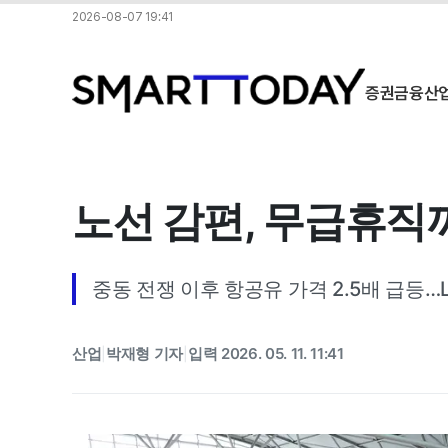
2026-08-07 19:41
증권
금융
산
노선 감편, 무급휴직
중동 전쟁 이후 항공유 가격 2.5배 급등…
산업
박재형 기자
입력 2026. 05. 11. 11:41
|
|