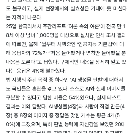
도 불구하고, 실제 현장에서의 실효성은 기대에 못 미친다
는 지적이 나온다.
25일 한국리서치 주간리포트 ‘여론 속의 여론’이 전국 만 1
8세 이상 남녀 1,000명을 대상으로 실시한 인식 조사 결과
에 따르면, 올해 1월부터 시행중인 ‘인공지능 기본법’에 대
해 응답자의 72%가 “처음 들어봤거나 명칭만 들어봤을 뿐
내용은 모른다”고 답했다. 구체적인 내용을 상세히 알고 있
다는 응답은 4%에 불과했다.
법 시행의 주된 목적 중 하나인 ‘AI 생성물 판별’에 대해서
도 국민들은 혼란을 겪고 있다. 스스로 AI와 실제 이미지를
구분할 수 있다고 답한 비율은 54%였으나, 실제 테스트
결과는 이와 달랐다. AI생성물(4장)과 사람이 직접 만든(4
장) 총 8장의 이미지 중 정답을 맞힌 개수는 평균 4개(5
0%)에 그쳤으며, 특히 판별 능력에 자신감을 보였던 20대