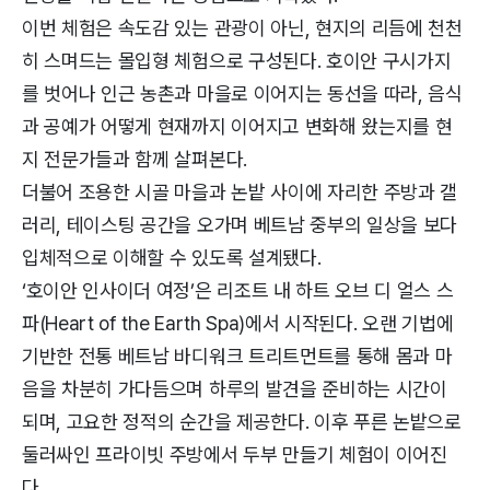
이번 체험은 속도감 있는 관광이 아닌, 현지의 리듬에 천천
히 스며드는 몰입형 체험으로 구성된다. 호이안 구시가지
를 벗어나 인근 농촌과 마을로 이어지는 동선을 따라, 음식
과 공예가 어떻게 현재까지 이어지고 변화해 왔는지를 현
지 전문가들과 함께 살펴본다.
더불어 조용한 시골 마을과 논밭 사이에 자리한 주방과 갤
러리, 테이스팅 공간을 오가며 베트남 중부의 일상을 보다
입체적으로 이해할 수 있도록 설계됐다.
‘호이안 인사이더 여정’은 리조트 내 하트 오브 디 얼스 스
파(Heart of the Earth Spa)에서 시작된다. 오랜 기법에
기반한 전통 베트남 바디워크 트리트먼트를 통해 몸과 마
음을 차분히 가다듬으며 하루의 발견을 준비하는 시간이
되며, 고요한 정적의 순간을 제공한다. 이후 푸른 논밭으로
둘러싸인 프라이빗 주방에서 두부 만들기 체험이 이어진
다.