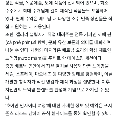
성된 직물, 목공예품, 도예 작품이 전시되어 있으며, 최소
수주에서 최대 수개월에 걸쳐 제작된 작품들도 포함되어
있다. 판매 수익은 베트남 내 다양한 소수 민족 장인들을 직
접 지원하는 데 사용된다.
또한, 갤러리 설립자가 직접 내려주는 전통 커피인 까페 핀
(cà phê phin)과 함께, 문화 유산 보존의 의미를 대화하며
나눌 수 있다. 체험의 마지막은 베트남 요리의 핵심 재료인
느억맘(nước mắm)을 주제로 한 테이스팅 세션이다.
중앙 베트남 연안에서 잡은 멸치를 사용해 만든 느억맘을
세럼, 스프레이, 마요네즈 등 다양한 형태로 경험하며, 이를
개발한 창작자가 직접 영감과 제작 과정을 설명한다. 이후
자신만의 느억맘 블렌드를 완성해 기념으로 가져갈 수 있
다.
‘호이안 인사이더 여정’에 대한 자세한 정보 및 예약은 포시
즌스 리조트 남하이 공식 웹사이트를 통해 확인할 수 있다.