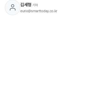
김세형
기자
eurio@smarttoday.co.kr