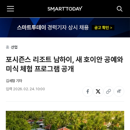
홈
>
산업
포시즌스 리조트 남하이, 새 호이안 공예와 
미식 체험 프로그램 공개
김세형 기자
입력
2026. 02. 24. 10:00