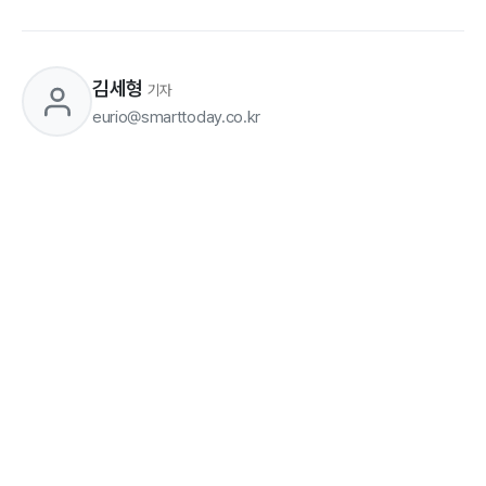
김세형
기자
eurio@smarttoday.co.kr