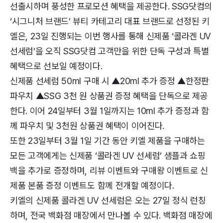
선출시하며 풍성한 프로모션 혜택을 제공한다. SSG닷컴의
‘시그니처 브랜드’ 뷰티 카테고리 대표 브랜드로 선정된 키
엘은, 23일 진행되는 이번 행사를 통해 신제품 ‘콜라겐 UV
선세럼’을 오직 SSG닷컴 고객만을 위한 단독 구성과 특별
혜택으로 선보일 예정이다.
신제품 선세럼 50ml 구매 시 ▲20ml 추가 증정 ▲한정판
파우치 ▲SSG 3천 원 상품권 증정 혜택을 단독으로 제공
한다. 이어 24일부터 3월 1일까지는 10ml 추가 증정과 함
께 파우치 및 3천원 상품권 혜택이 이어진다.
또한 23일부터 3월 1일 기간 동안 키엘 제품을 구매하는
모든 고객에게는 신제품 ‘콜라겐 UV 선세럼’ 샘플과 쇼핑
백을 추가로 증정하며, 리뷰 이벤트와 구매왕 이벤트로 신
제품 본품 증정 이벤트도 함께 전개할 예정이다.
키엘의 신제품 콜라겐 UV 선세럼은 오는 27일 정식 런칭
하며, 전국 백화점 매장에서 만나볼 수 있다. 백화점 매장에