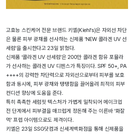
고효능 스킨케어 전문 브랜드 키엘(Kiehl’s)은 자외선 차단
은 물론 피부 광채를 선사하는 신제품 ‘NEW 콜라겐 UV 선
세럼’을 출시한다고 23일 밝혔다.
신제품 ‘콜라겐 UV 선세럼’은 200만 콜라겐 함유 포뮬라
가 선사하는 콜라겐 UV 디펜스가 특징이다. SPF 50+, PA
++++의 강력한 차단력으로 자외선으로부터 피부를 보호
함과 동시에, 피부 광채와 탱탱함을 끌어올려 최적의 피부
컨디션 향상에 도움을 준다.
특히 촉촉한 세럼핏 텍스처가 가볍게 밀착되어 메이크업
전 단계에서 피부결을 매끄럽게 정돈해 주는 이른바 ‘화잘
먹’ 프렙 아이템으로도 제격이다.
키엘은 23일 SSG닷컴과 신세계백화점을 통해 신제품을