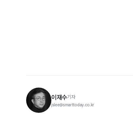
이재수
기자
jslee@smarttoday.co.kr