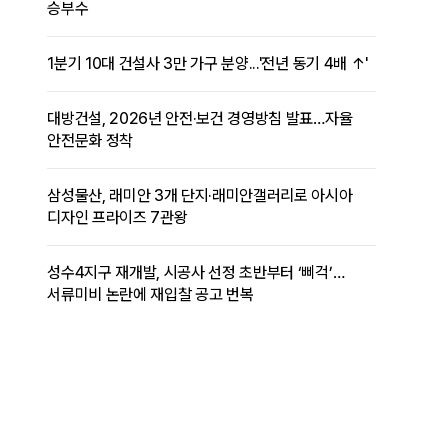
승부수
1분기 10대 건설사 3만 가구 분양...'전년 동기 4배 ↑'
대방건설, 2026년 안전·보건 경영방침 발표…자율
안전문화 정착
삼성물산, 래미안 3개 단지·래미안갤러리로 아시아
디자인 프라이즈 7관왕
성수4지구 재개발, 시공사 선정 초반부터 ‘삐걱’…
서류미비 논란에 재입찰 공고 번복