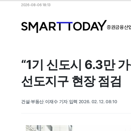
2026-08-06 18:13
증권
금융
산
“1기 신도시 6.3만 
선도지구 현장 점검
건설·부동산
이재수 기자
입력 2026. 02. 12. 08:10
|
|