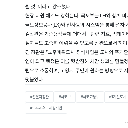
될 것”이라고 강조했다.
현장 지원 체계도 강화된다. 국토부는 LH와 함께 
국토정보공사(LX)와 전자동의 시스템을 통해 절차
김장관은 기준용적률에 대해서는관련 자료, 백데이터
절차들도 조속히 이뤄질 수 있도록 장관으로서 해야 
김 장관은 “노후계획도시 정비사업은 도시의 주거환
인이 되고 행정은 이를 뒷받침해 체감 성과를 만들겠
팀으로 소통하며, 고양시 주민이 원하는 방향으로 
덧붙였다.
#김윤덕장관
#국토부
#국토교통부
#1기신도시
#노후계획도시정비법