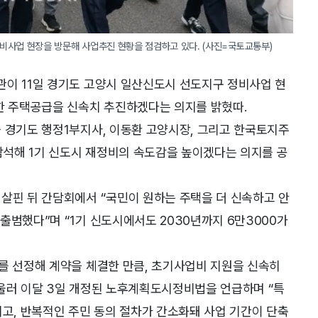
비사업 현장을 방문해 사업추진 현황을 점검하고 있다. (사진=국토교통부)
관이 11일 경기도 고양시 일산신도시 선도지구 정비사업 현
속한 주택공급을 신속치 추진하겠다는 의지를 밝혔따.
 경기도 행정1부지사, 이동환 고양시장, 그리고 한국토지주
 참석해 1기 신도시 재정비의 속도감을 높이겠다는 의지를 공
살핀 뒤 간담회에서 “국민이 원하는 주택을 더 신속하고 안
출범했다”며 “1기 신도시에서도 2030년까지 6만3000가
를 선정해 계약을 체결한 만큼, 초기사업비 지원을 신속히
아울러 이달 3일 개정된 노후계획도시정비법을 언급하며 “특
, 반복적인 주민 동의 절차가 간소화돼 사업 기간이 단축