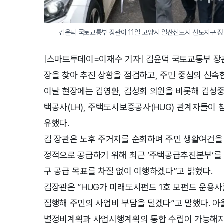
김윤덕 국토교통부 장관이 11일 고양시 일산신도시 선도지구 정
|스마트투데이=이재수 기자| 김윤덕 국토교통부 장
장을 찾아 추진 상황을 점검하고, 주민 중심의 신
이날 현장에는 김영환, 김성회 의원을 비롯해 김성중
택공사(LH), 주택도시보증공사(HUG) 관계자들이
유했다.
김 장관은 노후 주거지를 순회하며 주민 생활여건을 
정적으로 공급하기 위해 최근 ‘주택공급추진본부’를 
구 공급 목표를 차질 없이 이행하겠다”고 밝혔다.
김장관은 “HUG가 미래도시펀드 1호 모펀드 운용사
집행해 주민의 사업비 부담을 덜겠다”고 말했다. 
별정비계획과 사업시행계획의 통합 수립이 가능해지고