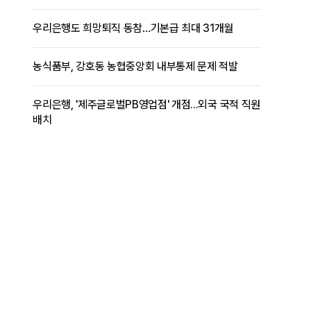
우리은행도 희망퇴직 동참…기본급 최대 31개월
농식품부, 강호동 농협중앙회 내부통제 문제 적발
우리은행, '제주글로벌PB영업점' 개점...외국 국적 직원
배치