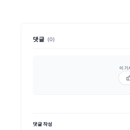
댓글
(0)
이 기
thum
댓글 작성