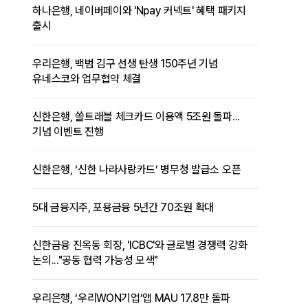
하나은행, 네이버페이와 'Npay 커넥트' 혜택 패키지
출시
우리은행, 백범 김구 선생 탄생 150주년 기념
유네스코와 업무협약 체결
신한은행, 쏠트래블 체크카드 이용액 5조원 돌파...
기념 이벤트 진행
신한은행, ‘신한 나라사랑카드’ 병무청 발급소 오픈
5대 금융지주, 포용금융 5년간 70조원 확대
신한금융 진옥동 회장, 'ICBC'와 글로벌 경쟁력 강화
논의..."공동 협력 가능성 모색"
우리은행, ‘우리WON기업’앱 MAU 17.8만 돌파