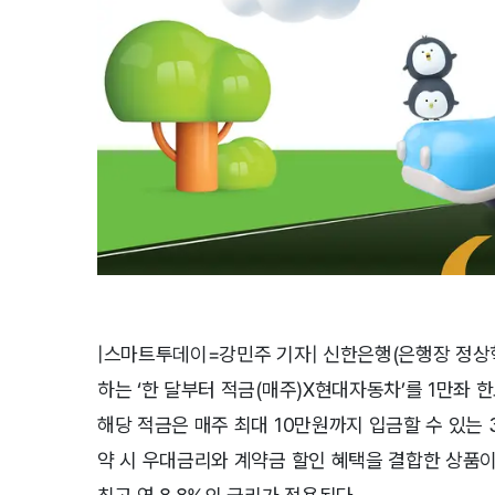
|스마트투데이=강민주 기자| 신한은행(은행장 정상혁
하는 ‘한 달부터 적금(매주)X현대자동차’를 1만좌 
해당 적금은 매주 최대 10만원까지 입금할 수 있는
약 시 우대금리와 계약금 할인 혜택을 결합한 상품이며