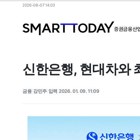
2026-08-07 14:03
증권
금융
산
신한은행, 현대차와 최
금융
강민주
입력 2026. 01. 09. 11:09
|
|