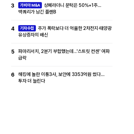
3
상폐라더니 문턱은 50%+1주…
가비아 M&A
맥쿼리가 남긴 플랜B
4
주가 폭락보다 더 억울한 2차전지·태양광
기자수첩
유상증자의 배신
5
파마리서치, 2분기 부합했는데...'스트릿 컨센' 여파
급락
6
해킹에 놀란 이통3사, 보안에 3353억원 썼다…
투자 더 늘린다