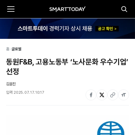
홈
>
글로벌
동원F&B, 고용노동부 ‘노사문화 우수기업’ 
선정
김윤진
입력
2025. 07. 17. 10:17