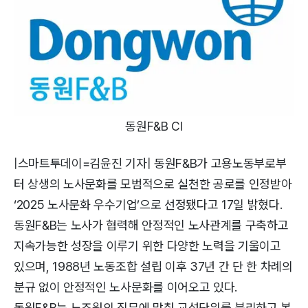
동원F&B CI
|스마트투데이=김윤진 기자| 동원F&B가 고용노동부로부
터 상생의 노사문화를 모범적으로 실천한 공로를 인정받아
‘2025 노사문화 우수기업’으로 선정됐다고 17일 밝혔다.
동원F&B는 노사가 협력해 안정적인 노사관계를 구축하고
지속가능한 성장을 이루기 위한 다양한 노력을 기울이고
있으며, 1988년 노동조합 설립 이후 37년 간 단 한 차례의
분규 없이 안정적인 노사문화를 이어오고 있다.
동원F&B는 노조원의 직무에 맞춰 교섭단위를 분리하고 복