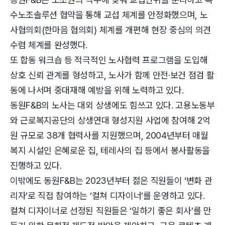
수노조솔루션 협약을 통해 교섭 체계를 안정화했으며, 노
사협의회(한마음 협의회) 체계를 개편해 현장 중심의 의견
수렴 체계를 완성했다.
또 합동 워크숍 등 적극적인 노사협력 프로그램을 도입해
상호 신뢰 관계를 형성하고, 노사가 함께 안전·보건 점검 활
동에 나서며 중대재해 예방을 위해 노력하고 있다.
동원F&B의 노사는 대외 상생에도 힘쓰고 있다. 고용노동부
와 근로복지공단의 상생연대 형성지원 사업에 참여해 2억
원 규모로 38개 협력사를 지원했으며, 2004년부터 매월
복지 시설인 은혜로운 집, 테레사의 집 등에서 봉사활동을
진행하고 있다.
이밖에도 동원F&B는 2023년부터 젊은 직원들이 ‘변화 관
리자’로 직접 참여하는 ‘컬쳐 디자이너’를 운영하고 있다.
컬쳐 디자이너로 선정된 직원들은 ‘일하기 좋은 회사’를 만