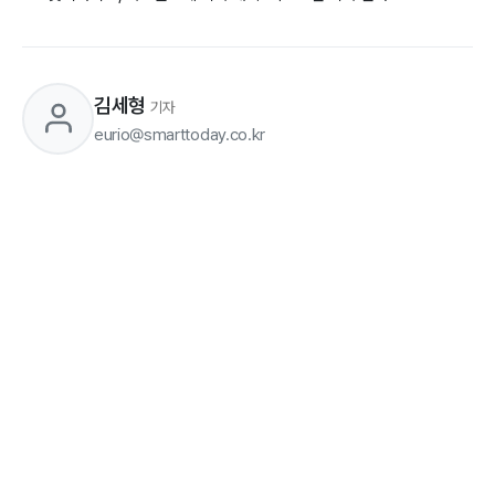
김세형
기자
eurio@smarttoday.co.kr