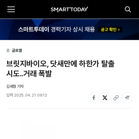
홈
>
글로벌
브릿지바이오, 닷새만에 하한가 탈출 
시도..거래 폭발
김세형 기자
입력
2025. 04. 21. 09:12