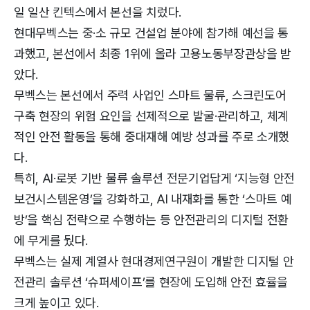
일 일산 킨텍스에서 본선을 치렀다.
현대무벡스는 중·소 규모 건설업 분야에 참가해 예선을 통
과했고, 본선에서 최종 1위에 올라 고용노동부장관상을 받
았다.
무벡스는 본선에서 주력 사업인 스마트 물류, 스크린도어
구축 현장의 위험 요인을 선제적으로 발굴·관리하고, 체계
적인 안전 활동을 통해 중대재해 예방 성과를 주로 소개했
다.
특히, AI·로봇 기반 물류 솔루션 전문기업답게 ‘지능형 안전
보건시스템운영’을 강화하고, AI 내재화를 통한 ‘스마트 예
방’을 핵심 전략으로 수행하는 등 안전관리의 디지털 전환
에 무게를 뒀다.
무벡스는 실제 계열사 현대경제연구원이 개발한 디지털 안
전관리 솔루션 ‘슈퍼세이프’를 현장에 도입해 안전 효율을
크게 높이고 있다.