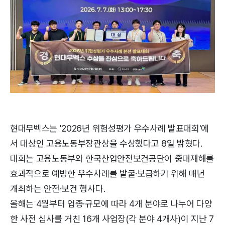
현대무벡스는 '2026년 위험성평가 우수사례 발표대회'에
서 대상인 고용노동부장관상을 수상했다고 8일 밝혔다.
대회는 고용노동부와 한국산업안전보건공단이 중대재해를
효과적으로 예방한 우수사례를 발굴·보급하기 위해 매년
개최하는 안전·보건 행사다.
올해는 4월부터 업종·규모에 따라 4개 분야로 나누어 다양
한 사전 심사를 거친 16개 사업장(각 분야 4개사)이 지난 7