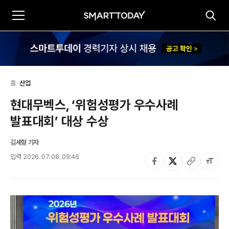
홈
>
산업
현대무벡스, ‘위험성평가 우수사례 
발표대회’ 대상 수상
김세형 기자
입력
2026. 07. 08. 09:46