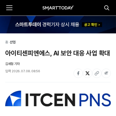
홈
>
산업
아이티센피엔에스, AI 보안 대응 사업 확대
김세형 기자
입력
2026. 07. 08. 08:56