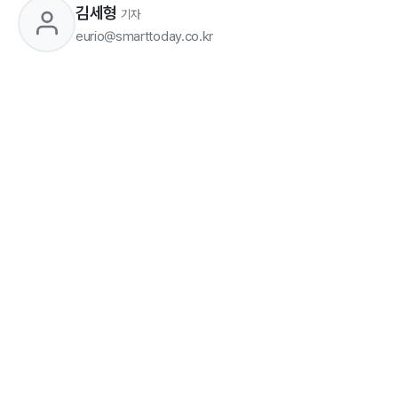
김세형
기자
eurio@smarttoday.co.kr