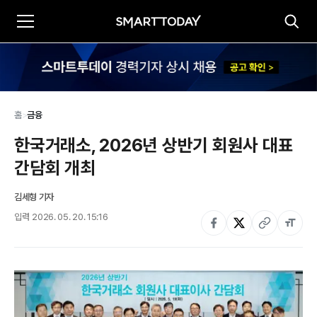
홈
>
금융
한국거래소, 2026년 상반기 회원사 대표 
간담회 개최
김세형 기자
입력
2026. 05. 20. 15:16