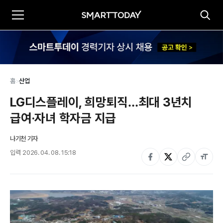
홈
>
산업
LG디스플레이, 희망퇴직…최대 3년치 
급여·자녀 학자금 지급
나기천 기자
입력
2026. 04. 08. 15:18