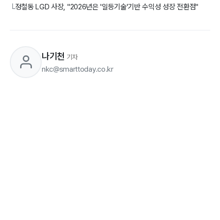
정철동 LGD 사장, "2026년은 '일등기술'기반 수익성 성장 전환점"
└
나기천
기자
nkc@smarttoday.co.kr