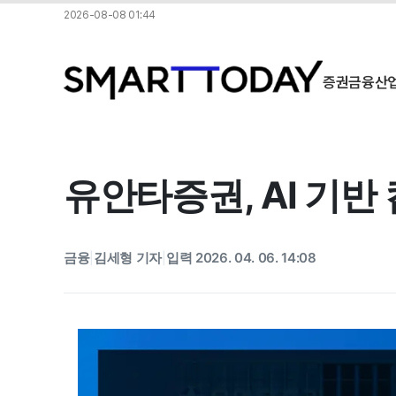
2026-08-08 01:44
증권
금융
산
유안타증권, AI 기
금융
김세형 기자
입력 2026. 04. 06. 14:08
|
|