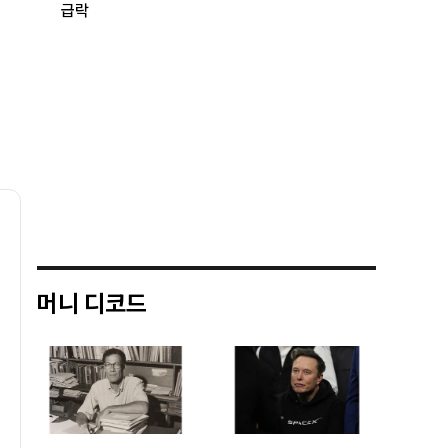
급락
머니 디코드