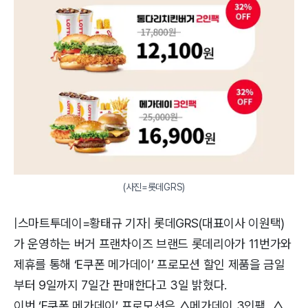
(사진=롯데GRS)
|스마트투데이=황태규 기자| 롯데GRS(대표이사 이원택)
가 운영하는 버거 프랜차이즈 브랜드 롯데리아가 11번가와
제휴를 통해 ‘E쿠폰 메가데이’ 프로모션 할인 제품을 금일
부터 9일까지 7일간 판매한다고 3일 밝혔다.
이번 ‘E쿠폰 메가데이’ 프로모션은 △메가데이 3인팩, △