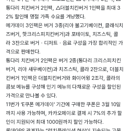
통다리 치킨버거 2인팩, △더블치킨버거 1인팩을 최대 3
2% 할인해 명절 가족 수요를 겨냥했다.
메가데이 3인팩은 버거 3종(리아 불고기베이컨, 클래식치
즈버거, 핫크리스피치킨버거)과 포테이토, 치즈스틱, 콜
라 3잔으로 버거ㆍ디저트ㆍ음료 구성을 가장 합리적인 가
격으로 판매한다.
통다리 치킨버거 2인팩은 버거 2종(통다리 크리스피치킨
버거, 리아 새우베이컨)과 치즈스틱, 콜라 2잔으로, 더블치
킨버거 1인팩은 더블치킨버거와 화이어윙 2조각, 콜라의
콤보 메뉴를 구성해 인기 메뉴의 다채로운 구성을 할인된
가격으로 만나볼 수 있다.
11번가 ‘E쿠폰 메가데이’ 기간에 구매한 쿠폰은 3월 10일
까지 사용 가능하며, 카카오페이로 결제 시 7%의 추가 할
인이 지원되어 최대 1000원까지 할인 가능하다.
롯데GRS 관계자는 “런치플레이션 현상이 지속되는 고물