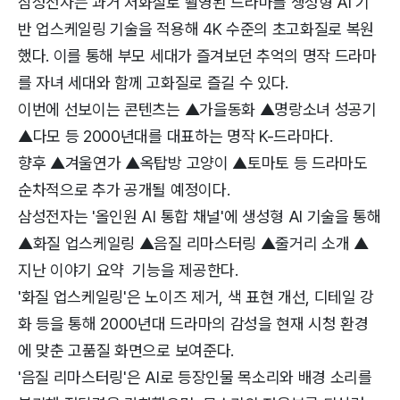
삼성전자는 과거 저화질로 촬영된 드라마를 생성형 AI 기
반 업스케일링 기술을 적용해 4K 수준의 초고화질로 복원
했다. 이를 통해 부모 세대가 즐겨보던 추억의 명작 드라마
를 자녀 세대와 함께 고화질로 즐길 수 있다.
이번에 선보이는 콘텐츠는 ▲가을동화 ▲명랑소녀 성공기
▲다모 등 2000년대를 대표하는 명작 K-드라마다.
향후 ▲겨울연가 ▲옥탑방 고양이 ▲토마토 등 드라마도
순차적으로 추가 공개될 예정이다.
삼성전자는 '올인원 AI 통합 채널'에 생성형 AI 기술을 통해
▲화질 업스케일링 ▲음질 리마스터링 ▲줄거리 소개 ▲
지난 이야기 요약 기능을 제공한다.
'화질 업스케일링'은 노이즈 제거, 색 표현 개선, 디테일 강
화 등을 통해 2000년대 드라마의 감성을 현재 시청 환경
에 맞춘 고품질 화면으로 보여준다.
'음질 리마스터링'은 AI로 등장인물 목소리와 배경 소리를