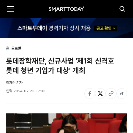
홈
>
글로벌
롯데장학재단, 신규사업 '제1회 신격호 
롯데 청년 기업가 대상' 개최
이재수 기자
입력
2024. 07. 23. 17:03