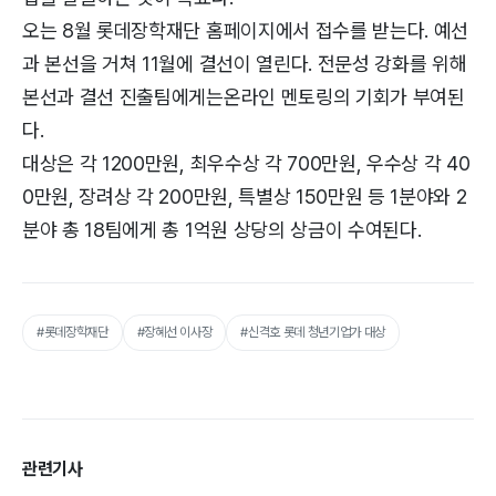
오는 8월 롯데장학재단 홈페이지에서 접수를 받는다. 예선
과 본선을 거쳐 11월에 결선이 열린다. 전문성 강화를 위해
본선과 결선 진출팀에게는온라인 멘토링의 기회가 부여된
다.
대상은 각 1200만원, 최우수상 각 700만원, 우수상 각 40
0만원, 장려상 각 200만원, 특별상 150만원 등 1분야와 2
분야 총 18팀에게 총 1억원 상당의 상금이 수여된다.
#롯데장학재단
#장혜선 이사장
#신격호 롯데 청년기업가 대상
관련기사