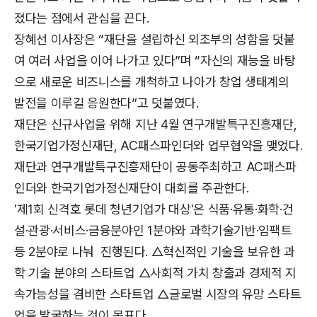
졌다는 점에서 관심을 끈다.
장혜선 이사장은 “재단을 설립하신 외조부의 성함을 덧붙
여 여러 사업을 이어 나가고 있다”며 “자신의 재능을 바탕
으로 새로운 비즈니스를 개척하고 나아가 창업 생태계의
발전을 이루길 응원한다”고 덧붙였다.
재단은 신규사업을 위해 지난 4월 연구개발특구진흥재단,
한국기업가정신재단, AC패스파인더와 업무협약을 맺었다.
재단과 연구개발특구진흥재단이 공동주최하고 AC패스파
인더와 한국기업가정신재단이 대회를 주관한다.
'제1회 신격호 롯데 청년기업가 대상'은 식품·유통·화학·건
설·관광·서비스·금융분야인 1분야와 과학기술기반·임팩트
등 2분야로 나눠 진행된다. △혁신적인 기술을 보유한 과
학 기술 분야의 스타트업 △사회적 가치 창출과 경제적 지
속가능성을 겸비한 스타트업 △글로벌 시장의 유망 스타트
업을 발굴하는 것이 목표다.