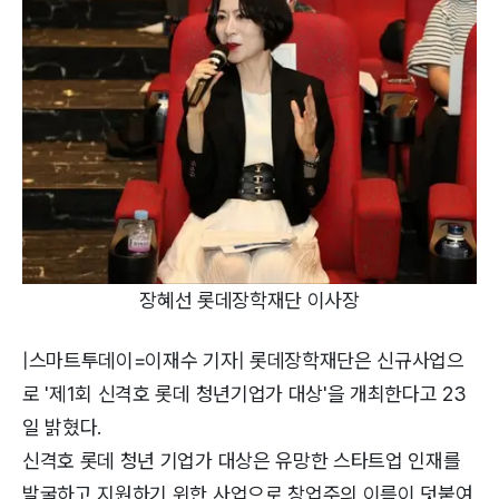
장혜선 롯데장학재단 이사장
|스마트투데이=이재수 기자| 롯데장학재단은 신규사업으
로 '제1회 신격호 롯데 청년기업가 대상'을 개최한다고 23
일 밝혔다.
신격호 롯데 청년 기업가 대상은 유망한 스타트업 인재를
발굴하고 지원하기 위한 사업으로 창업주의 이름이 덧붙여