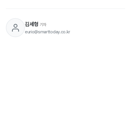
김세형
기자
eurio@smarttoday.co.kr