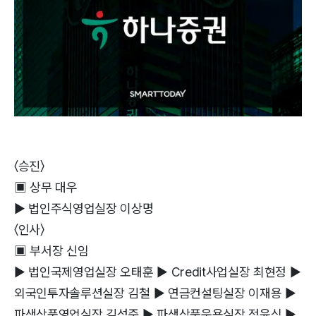
〈승진〉
▣ 상무 대우
▶ 법인주식영업실장 이상명
〈인사〉
▣ 부서장 신임
▶ 법인국제영업실장 오태훈 ▶ Credit사업실장 최현정 ▶
외국인투자솔루션실장 김철 ▶ 연금컨설팅실장 이재용 ▶
파생상품영업실장 김성준 ▶ 파생상품운용실장 정윤식 ▶