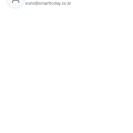
eurio@smarttoday.co.kr