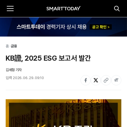
홈
>
금융
KB證, 2025 ESG 보고서 발간
김세형 기자
입력
2026. 06. 29. 09:10