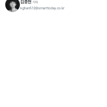
김종현
기자
kghan512@smarttoday.co.kr