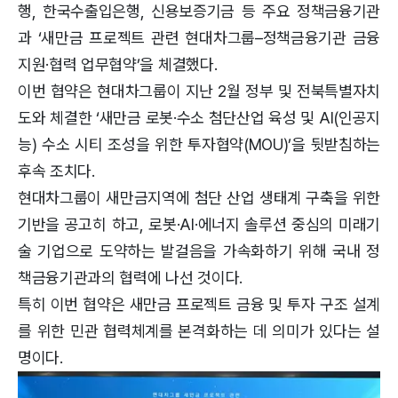
행, 한국수출입은행, 신용보증기금 등 주요 정책금융기관
과 ‘새만금 프로젝트 관련 현대차그룹–정책금융기관 금융
지원·협력 업무협약’을 체결했다.
이번 협약은 현대차그룹이 지난 2월 정부 및 전북특별자치
도와 체결한 ‘새만금 로봇·수소 첨단산업 육성 및 AI(인공지
능) 수소 시티 조성을 위한 투자협약(MOU)’을 뒷받침하는
후속 조치다.
현대차그룹이 새만금지역에 첨단 산업 생태계 구축을 위한
기반을 공고히 하고, 로봇·AI·에너지 솔루션 중심의 미래기
술 기업으로 도약하는 발걸음을 가속화하기 위해 국내 정
책금융기관과의 협력에 나선 것이다.
특히 이번 협약은 새만금 프로젝트 금융 및 투자 구조 설계
를 위한 민관 협력체계를 본격화하는 데 의미가 있다는 설
명이다.