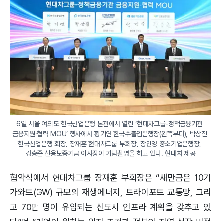
6일 서울 여의도 한국산업은행 본관에서 열린 ‘현대차그룹-정책금융기관 
금융지원·협력 MOU’ 행사에서 황기연 한국수출입은행장(왼쪽부터), 박상진 
한국산업은행 회장, 장재훈 현대차그룹 부회장, 장민영 중소기업은행장, 
강승준 신용보증기금 이사장이 기념촬영을 하고 있다. 현대차 제공
협약식에서 현대차그룹 장재훈 부회장은 “새만금은 10기
가와트(GW) 규모의 재생에너지, 트라이포트 교통망, 그리
고 70만 명이 유입되는 신도시 인프라 계획을 갖추고 있