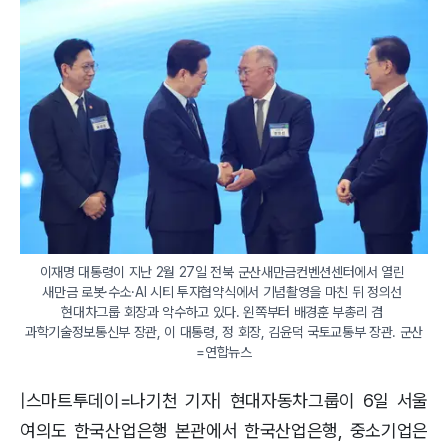
이재명 대통령이 지난 2월 27일 전북 군산새만금컨벤션센터에서 열린 
새만금 로봇·수소·AI 시티 투자협약식에서 기념촬영을 마친 뒤 정의선 
현대차그룹 회장과 악수하고 있다. 왼쪽부터 배경훈 부총리 겸 
과학기술정보통신부 장관, 이 대통령, 정 회장, 김윤덕 국토교통부 장관. 군산
=연합뉴스
|스마트투데이=나기천 기자| 현대자동차그룹이 6일 서울
여의도 한국산업은행 본관에서 한국산업은행, 중소기업은