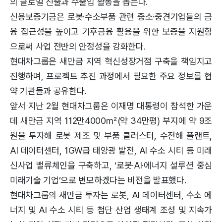
의 글로벌 진출과 수출입 활동을 돕는다.
신용보증기금은 로봇·수소부품 관련 중소·중견기업들의 금
융 접근성을 높이고 기후금융 활용을 위한 보증을 지원함
으로써 사업 전반의 안정성을 강화한다.
현대차그룹은 새만금 지역 혁신성장거점 구축을 책임지고
진행하며, 프로젝트 추진 과정에서 필요한 주요 정보를 협
약 기관들과 공유한다.
앞서 지난 2월 현대차그룹은 이재명 대통령이 참석한 가운
데 새만금 지역 112만4000㎡(약 34만평) 부지에 약 9조
원을 투자해 로봇 제조 및 부품 클러스터, 수전해 플랜트,
AI 데이터센터, 1GW급 태양광 발전, AI 수소 시티 등 미래
신사업 밸류체인을 구축하고, ‘로봇·AI·에너지 설루션 중심
미래기술 기업’으로 변모하겠다는 비전을 발표했다.
현대차그룹의 새만금 투자는 로봇, AI 데이터센터, 수소 에
너지 및 AI 수소 시티 등 첨단 산업 생태계 조성 및 지속가