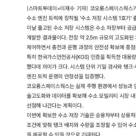
|스마트투데이=이재수 기자| 코오롱스페이스웍스기
수소 엔진 트럭에 장착될 ‘수소 저장 시스템 1호기’
이날 출고된 수소 저장 시스템은 수소 저장부터 
개발한 결과물이다. 전장 약 2.5m 규모의 고도화된
제어하면서 충전과 운행 과정의 안전성 확보에 중점
특히 한국가스안전공사(KGS) 인증을 획득한 대용량
했다데 의미가 크다. 시스템 단위 기밀 검사와 탱크
엔진 트럭 운영의 안정성을 입증했다.
코오롱스페이스웍스는 실제 주행 환경에서 성능과 안
술고도화와 데이터를 확보해 수소 모빌리티 시장 내
선점해 나간다는 계획이다.
이번에 확보한 수소 저장 기술은 승용차부터 상용차
조건에 맞춰 탱크 배치와 수량을 조정할 수 있어 수
을 제공할 수 있을 것으로 기대된다.