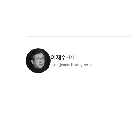
이재수
기자
jslee@smarttoday.co.kr