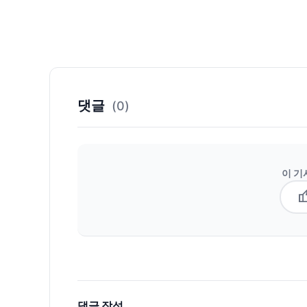
댓글
(0)
이 기
thum
댓글 작성