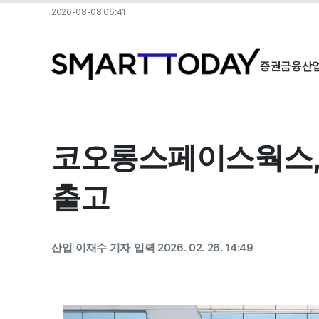
2026-08-08 05:41
증권
금융
산
코오롱스페이스웍스, 수
출고
산업
이재수 기자
입력 2026. 02. 26. 14:49
|
|