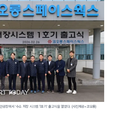
공장에서 ‘수소 저장 시스템 1호기’ 출고식을 열었다. (사진제공=코오롱)