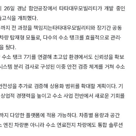
 26일 경남 함안공장에서 타타대우모빌리티가 개발 중인
 출고식을 개최했다.
공급까지 전 과정을 책임지는타타대우모빌리티와 장기간 공동
 차량 탑재형 모듈로, 다수의 수소 탱크를 효율적으로 관리·
을 뒀다.
 수소 탱크 7기를 연결해 초고압 환경에서도 신뢰성을 확보
·시스템 분리 검사로 구성된 이중 안전 검증 체계를 거쳐 수소
전성을 추가로 검증해 상용화 범위를 확대할 계획이다. 기
 상업적 경쟁력을 높이고 수소 사업 전반에서 새로운 기회를
까지 다양한 플랫폼에 적용 가능하다. 차종별 용량과 공간
소 엔진 차량뿐 아니라 수소 연료전지 차량에도 통합 솔루션