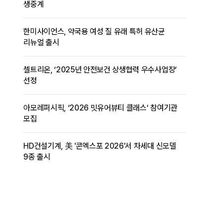
생중계
한미사이언스, 약국용 여성 질 유래 특허 유산균
리뉴얼 출시
셀트리온, ‘2025년 안전보건 상생협력 우수사업장’
선정
아모레퍼시픽, ‘2026 밋유어뷰티 클래스’ 참여기관
모집
HD건설기계, 美 '콘엑스포 2026'서 차세대 신모델
9종 출시