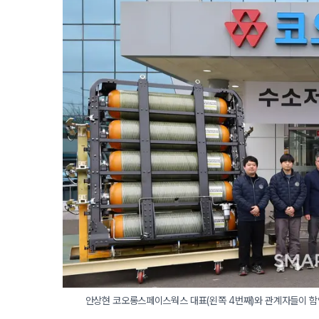
안상현 코오롱스페이스웍스 대표(왼쪽 4번째)와 관계자들이 함안