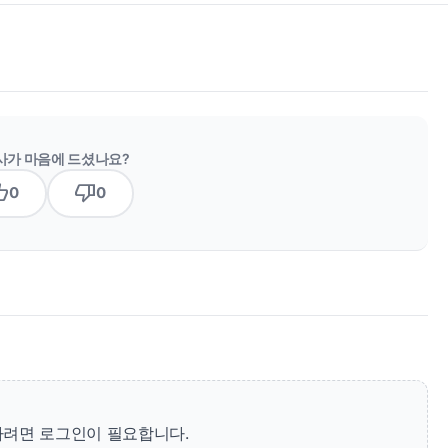
사가 마음에 드셨나요?
b_up
thumb_down
0
0
려면 로그인이 필요합니다.