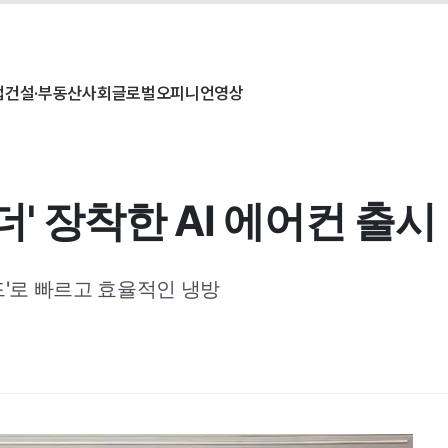
업
건설·부동산
사회
글로벌
오피니언
영상
더' 장착한 AI 에어컨 출시
드'로 빠르고 효율적인 냉방