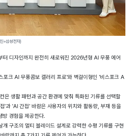
사진=삼성전자)
터 디자인까지 완전히 새로워진 2026년형 AI 무풍 에어
비스포크 AI 무풍콤보 갤러리 프로'와 벽걸이형인 '비스포크 A
에어컨은 생활 패턴과 공간 환경에 맞춰 특화된 기류를 선택할
 직접'과 'AI 간접' 바람은 사용자의 위치와 활동량, 부재 등을
냉방 경험을 제공한다.
 날개 구조의 멀티 블레이드 설계로 강력한 수평 기류를 구현
 바람까지 총 7가지 기류 제어가 가능하다.