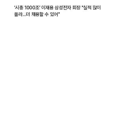
'시총 1000조' 이재용 삼성전자 회장 "실적 많이
올라…더 채용할 수 있어"