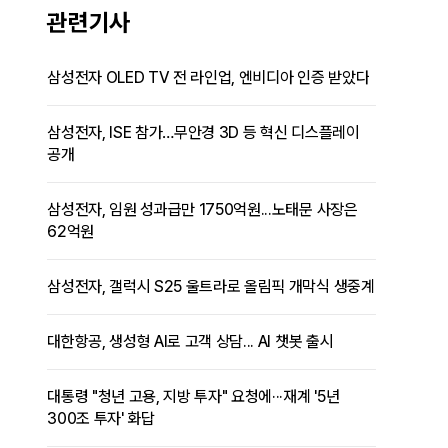
관련기사
삼성전자 OLED TV 전 라인업, 엔비디아 인증 받았다
삼성전자, ISE 참가…무안경 3D 등 혁신 디스플레이
공개
삼성전자, 임원 성과급만 1750억원...노태문 사장은
62억원
삼성전자, 갤럭시 S25 울트라로 올림픽 개막식 생중계
대한항공, 생성형 AI로 고객 상담... AI 챗봇 출시
대통령 "청년 고용, 지방 투자" 요청에···재계 '5년
300조 투자' 화답