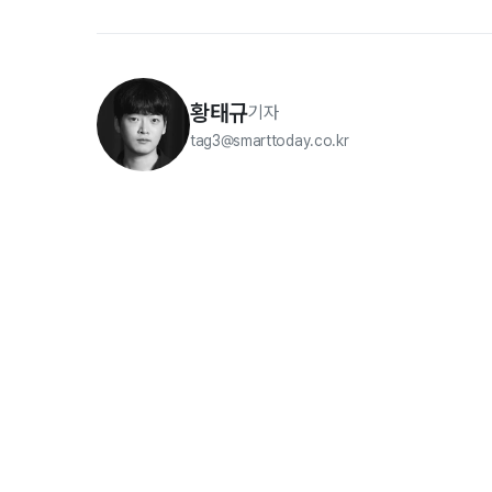
황태규
기자
tag3@smarttoday.co.kr