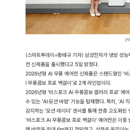
(
|스마트투데이=황태규 기자|
삼성전자가 냉방 성능부
컨 신제품을 출시했다고 5일 밝혔다.
2026년형 AI 무풍 에어컨 신제품은 스탠드형인 '
I 무풍콤보 프로 벽걸이'로 2개 라인업이다.
2026년형 '비스포크 AI 무풍콤보 갤러리 프로' 
수 있는 'AI·모션 바람' 기능을 탑재했다. 특히, 'AI
감지하는 '모션 레이더' 센서를 통해 한층 고도화된 
'비스포크 AI 무풍콤보 프로 벽걸이' 에어컨은 이중
해 바람을 최대 6m까지 전달하고, 상하로 움직이는