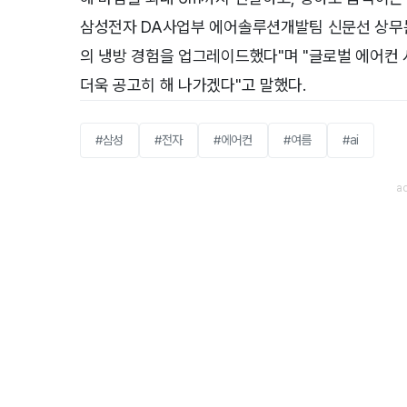
삼성전자 DA사업부 에어솔루션개발팀 신문선 상무는 
의 냉방 경험을 업그레이드했다"며 "글로벌 에어컨
더욱 공고히 해 나가겠다"고 말했다.
#삼성
#전자
#에어컨
#여름
#ai