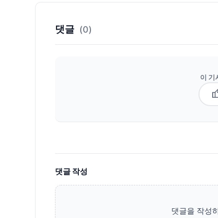
댓글
(0)
이 기
thum
댓글 작성
댓글을 작성하