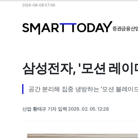
2026-08-08 07:09
증권
금융
산
삼성전자, '모션 레이
공간 분리해 집중 냉방하는 '모션 블레이
산업
황태규 기자
입력 2026. 02. 05. 12:28
|
|