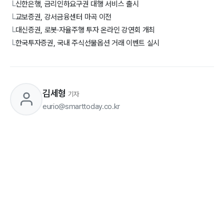
신한은행, 금리인하요구권 대행 서비스 출시
└
교보증권, 강서금융센터 마곡 이전
└
대신증권, 로봇·자율주행 투자 온라인 강연회 개최
└
한국투자증권, 국내 주식선물옵션 거래 이벤트 실시
└
김세형
기자
eurio@smarttoday.co.kr