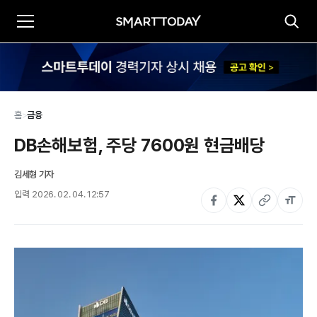
홈
>
금융
DB손해보험, 주당 7600원 현금배당
김세형 기자
입력
2026. 02. 04. 12:57