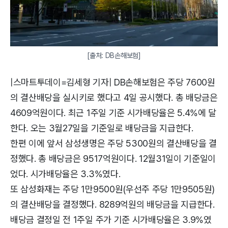
[출처: DB손해보험]
|스마트투데이=김세형 기자| DB손해보험은 주당 7600원
의 결산배당을 실시키로 했다고 4일 공시했다. 총 배당금은
4609억원이다. 최근 1주일 기준 시가배당율은 5.4%에 달
한다. 오는 3월27일을 기준일로 배당금을 지급한다.
한편 이에 앞서 삼성생명은 주당 5300원의 결산배당을 결
정했다. 총 배당금은 9517억원이다. 12월31일이 기준일이
었다. 시가배당율은 3.3%였다.
또 삼성화재는 주당 1만9500원(우선주 주당 1만9505원)
의 결산배당을 결정했다. 8289억원의 배당금을 지급한다.
배당금 결정일 전 1주일 주가 기준 시가배당율은 3.9%였