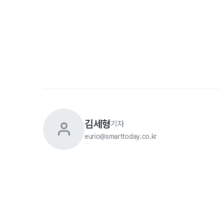
김세형
기자
eurio@smarttoday.co.kr