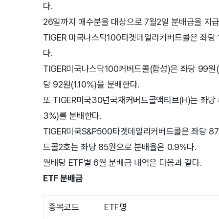
다.
26일까지 매수분을 대상으로 7월2일 분배금을 지
TIGER 미국나스닥100타겟데일리커버드콜은 좌당 11
다.
TIGER미국나스닥100커버드콜(합성)은 좌당 99원
당 92원(1.10%)을 분배한다.
또 TIGER미국30년국채커버드콜액티브(H)는 좌당 8
3%)를 분배한다.
TIGER미국S&P500타겟데일리커버드콜은 좌당 87
드콜2호는 좌당 85원으로 분배율은 0.9%다.
월배당 ETF별 6월 분배금 내역은 다음과 같다.
ETF 분배금
종목코드
ETF명