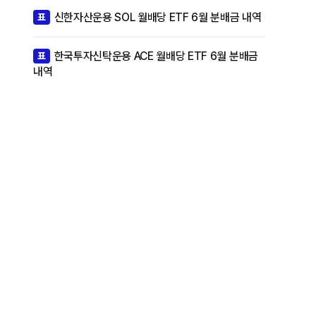
신한자산운용 SOL 월배당 ETF 6월 분배금 내역
표
한국투자신탁운용 ACE 월배당 ETF 6월 분배금
표
내역