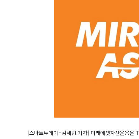
|스마트투데이=김세형 기자| 미래에셋자산운용은 TIG