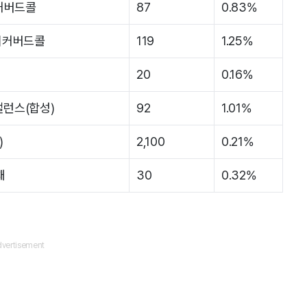
리커버드콜
87
0.83%
일리커버드콜
119
1.25%
20
0.16%
밸런스(합성)
92
1.01%
)
2,100
0.21%
채
30
0.32%