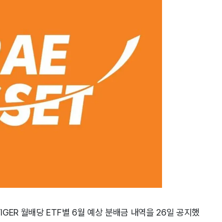
ER 월배당 ETF별 6월 예상 분배금 내역을 26일 공지했