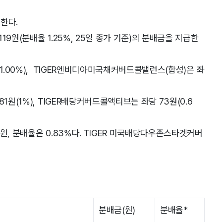
급한다.
9원(분배율 1.25%, 25일 종가 기준)의 분배금을 지급한
(1.00%), TIGER엔비디아미국채커버드콜밸런스(합성)은 좌
1원(1%), TIGER배당커버드콜액티브는 좌당 73원(0.6
원, 분배율은 0.83%다. TIGER 미국배당다우존스타겟커버
분배금(원)
분배율*