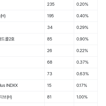
235
0.20%
H)
195
0.40%
34
0.29%
버드콜2호
85
0.90%
26
0.22%
68
0.37%
73
0.63%
s INDXX
15
0.17%
티브(H)
81
1.00%