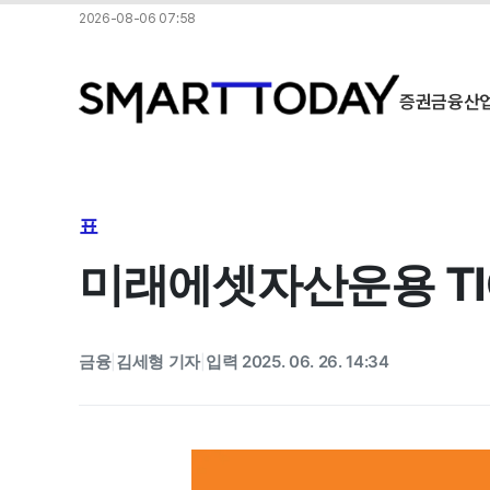
2026-08-06 07:58
증권
금융
산
표
미래에셋자산운용 TIG
금융
김세형 기자
입력 2025. 06. 26. 14:34
|
|