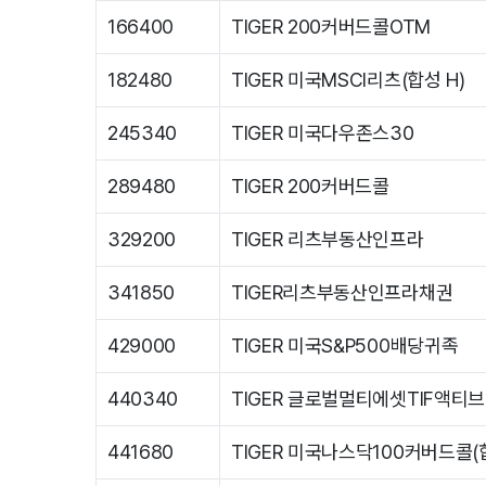
166400
TIGER 200커버드콜OTM
182480
TIGER 미국MSCI리츠(합성 H)
245340
TIGER 미국다우존스30
289480
TIGER 200커버드콜
329200
TIGER 리츠부동산인프라
341850
TIGER리츠부동산인프라채권
429000
TIGER 미국S&P500배당귀족
440340
TIGER 글로벌멀티에셋TIF액티브
441680
TIGER 미국나스닥100커버드콜(