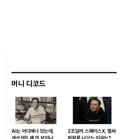
머니 디코드
AI는 어디에나 있는데,
2조달러 스페이스X, 벌써
생산성은 왜 안 보이나…
하락론 나오는 이유는?