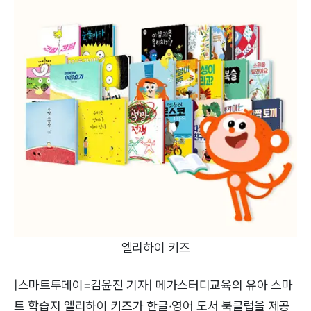
엘리하이 키즈
|스마트투데이=김윤진 기자| 메가스터디교육의 유아 스마
트 학습지 엘리하이 키즈가 한글‧영어 도서 북클럽을 제공