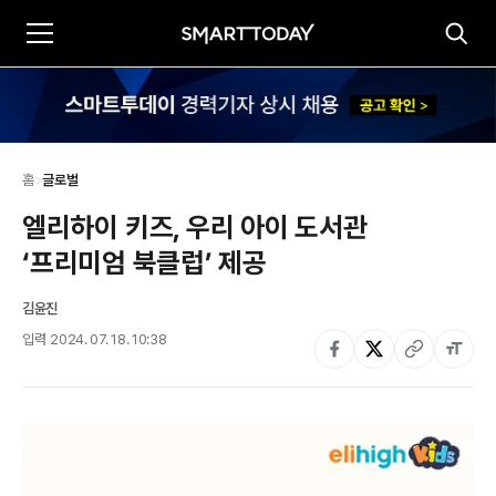
홈
>
글로벌
엘리하이 키즈, 우리 아이 도서관 
‘프리미엄 북클럽’ 제공
김윤진
입력
2024. 07. 18. 10:38