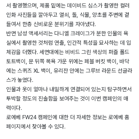
서 촬영했으며, 제품 밑에는 데이비드 심스가 촬영한 컬러
인화 사진들을 깔아두고 열쇠, 돌, 식물, 양초를 주변에 곁
들여서 한층 신비로운 분위기를 자아냈다.
반면 남성 액세서리는 다니엘 크레이그가 분한 인물의 욕
실에서 촬영한 것처럼 연출, 인간적 특성을 묘사하는 데 입
체감을 더했다. 세면대에는 비비드 그린 색상의 퍼즐 폴드
토트백이, 문 뒤쪽 목욕 가운 위에는 페블 버킷 백이, 바닥
에는 스퀴즈 XL 백이, 유리잔 안에는 그루브 라운드 선글라
스가 놓였다.
인물과 옷이 얼마나 내밀하게 연결되어 있는지 탐구하면서
투박할 정도의 진솔함을 보여주는 것이 이번 캠페인의 매
력이다.
로에베 FW24 캠페인에 대한 더 자세한 정보는 로에베 홈
페이지에서 찾아볼 수 있다.