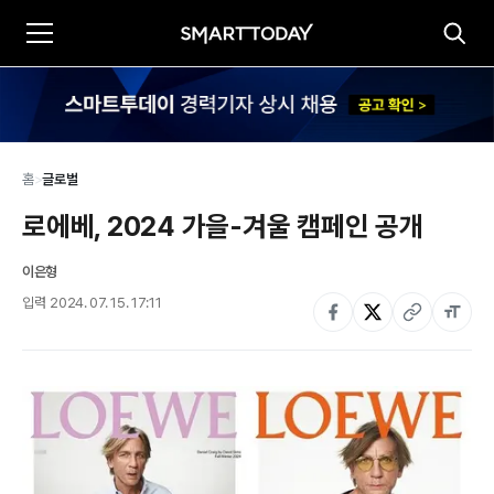
홈
>
글로벌
로에베, 2024 가을-겨울 캠페인 공개
이은형
입력
2024. 07. 15. 17:11