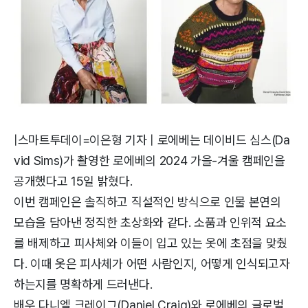
|스마트투데이=이은형 기자 | 로에베는 데이비드 심스(Da
vid Sims)가 촬영한 로에베의 2024 가을-겨울 캠페인을
공개했다고 15일 밝혔다.
이번 캠페인은 솔직하고 직설적인 방식으로 인물 본연의
모습을 담아낸 정직한 초상화와 같다. 소품과 인위적 요소
를 배제하고 피사체와 이들이 입고 있는 옷에 초점을 맞췄
다. 이때 옷은 피사체가 어떤 사람인지, 어떻게 인식되고자
하는지를 명확하게 드러낸다.
배우 다니엘 크레이그(Daniel Craig)와 로에베의 글로벌