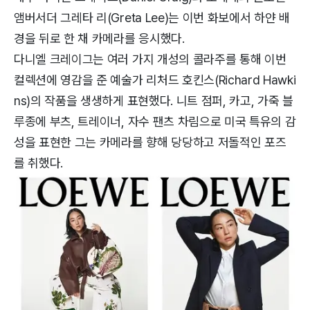
앰버서더 그레타 리(Greta Lee)는 이번 화보에서 하얀 배
경을 뒤로 한 채 카메라를 응시했다.
다니엘 크레이그는 여러 가지 개성의 콜라주를 통해 이번
컬렉션에 영감을 준 예술가 리처드 호킨스(Richard Hawki
ns)의 작품을 생생하게 표현했다. 니트 점퍼, 카고, 가죽 블
루종에 부츠, 트레이너, 자수 팬츠 차림으로 미국 특유의 감
성을 표현한 그는 카메라를 향해 당당하고 저돌적인 포즈
를 취했다.