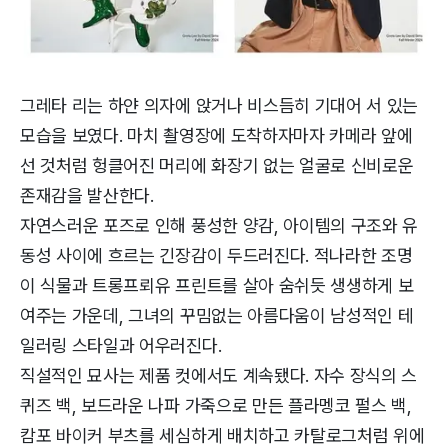
그레타 리는 하얀 의자에 앉거나 비스듬히 기대어 서 있는
모습을 보였다. 마치 촬영장에 도착하자마자 카메라 앞에
선 것처럼 헝클어진 머리에 화장기 없는 얼굴로 신비로운
존재감을 발산한다.
자연스러운 포즈로 인해 풍성한 양감, 아이템의 구조와 유
동성 사이에 흐르는 긴장감이 두드러진다. 적나라한 조명
이 식물과 트롱프뢰유 프린트를 살아 숨쉬듯 생생하게 보
여주는 가운데, 그녀의 꾸밈없는 아름다움이 남성적인 테
일러링 스타일과 어우러진다.
직설적인 묘사는 제품 컷에서도 계속됐다. 자수 장식의 스
퀴즈 백, 보드라운 나파 가죽으로 만든 플라멩코 펄스 백,
캄포 바이커 부츠를 세심하게 배치하고 카탈로그처럼 위에