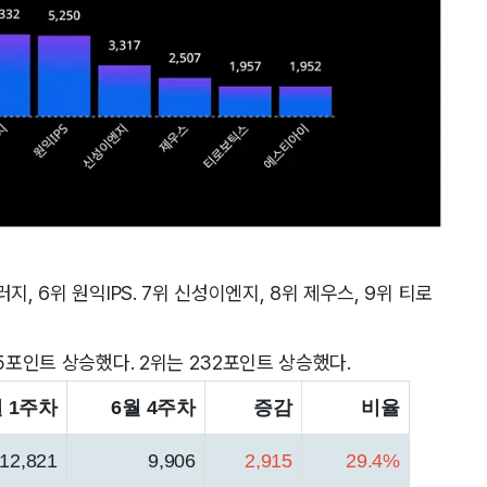
, 6위 원익IPS. 7위 신성이엔지, 8위 제우스, 9위 티로
5포인트 상승했다. 2위는 232포인트 상승했다.
월 1주차
6월 4주차
증감
비율
12,821
9,906
2,915
29.4%