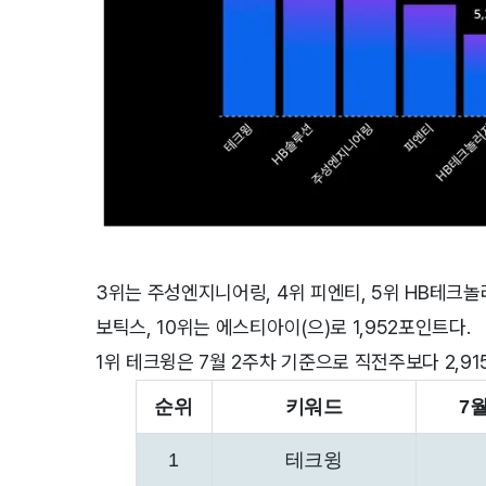
3위는 주성엔지니어링, 4위 피엔티, 5위 HB테크놀러지
보틱스, 10위는 에스티아이(으)로 1,952포인트다.
1위 테크윙은 7월 2주차 기준으로 직전주보다 2,91
순위
키워드
7
1
테크윙