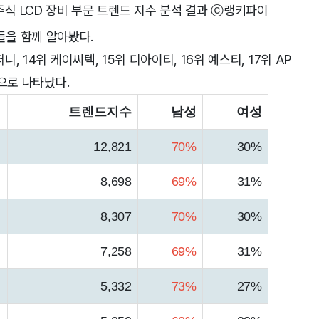
식 LCD 장비 부문 트렌드 지수 분석 결과 ⓒ랭키파이
을 함께 알아봤다.
, 14위 케이씨텍, 15위 디아이티, 16위 예스티, 17위 AP
순으로 나타났다.
트렌드지수
남성
여성
12,821
70%
30%
8,698
69%
31%
8,307
70%
30%
7,258
69%
31%
5,332
73%
27%