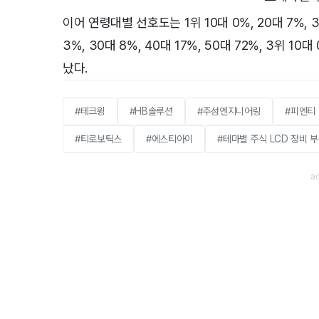
이어 연령대별 선호도는 1위 10대 0%, 20대 7%, 30대
3%, 30대 8%, 40대 17%, 50대 72%, 3위 10대
났다.
#테크윙
#HB솔루션
#주성엔지니어링
#피엔티
#티로보틱스
#에스티아이
#테마별 주식 LCD 장비 