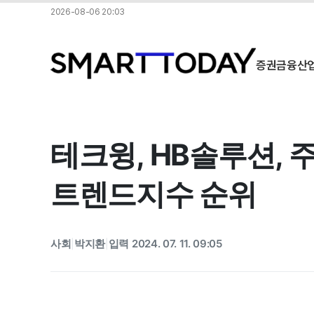
2026-08-06 20:03
증권
금융
산
테크윙, HB솔루션, 주
트렌드지수 순위
사회
박지환
입력 2024. 07. 11. 09:05
|
|