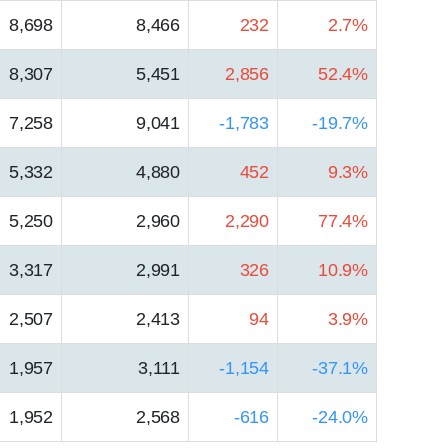
8,698
8,466
232
2.7%
8,307
5,451
2,856
52.4%
7,258
9,041
-1,783
-19.7%
5,332
4,880
452
9.3%
5,250
2,960
2,290
77.4%
3,317
2,991
326
10.9%
2,507
2,413
94
3.9%
1,957
3,111
-1,154
-37.1%
1,952
2,568
-616
-24.0%