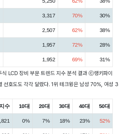
5,250
62%
38%
3,317
70%
30%
2,507
62%
38%
1,957
72%
28%
1,952
69%
31%
식 LCD 장비 부문 트렌드 지수 분석 결과 ⓒ랭키파이
 선호도도 각각 달랐다. 1위 테크윙은 남성 70%, 여성 3
지수
10대
20대
30대
40대
50대
,821
0%
7%
18%
23%
52%