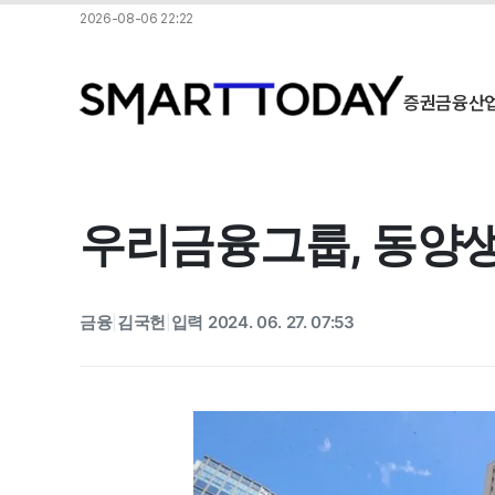
2026-08-06 22:22
증권
금융
산
우리금융그룹, 동양생
금융
김국헌
입력 2024. 06. 27. 07:53
|
|