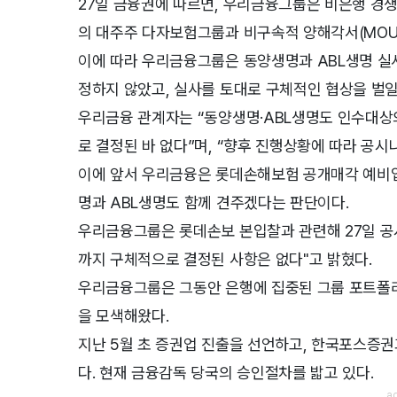
27일 금융권에 따르면, 우리금융그룹은 비은행 경쟁
의 대주주 다자보험그룹과 비구속적 양해각서(MOU)
이에 따라 우리금융그룹은 동양생명과 ABL생명 실
정하지 않았고, 실사를 토대로 구체적인 협상을 벌
우리금융 관계자는 “동양생명·ABL생명도 인수대상의
로 결정된 바 없다”며, “향후 진행상황에 따라 공
이에 앞서 우리금융은 롯데손해보험 공개매각 예비
명과 ABL생명도 함께 견주겠다는 판단이다.
우리금융그룹은 롯데손보 본입찰과 관련해 27일 공
까지 구체적으로 결정된 사항은 없다"고 밝혔다.
우리금융그룹은 그동안 은행에 집중된 그룹 포트폴
을 모색해왔다.
지난 5월 초 증권업 진출을 선언하고, 한국포스증
다. 현재 금융감독 당국의 승인절차를 밟고 있다.