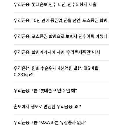
우리금융, 롯데손보 인수 타진..인수의향서 제출
우리금융, 10년 만에 증권업 진출 선언..포스증권 합병
우리금융, 포스증권 합병으로 보험사 인수여력 아꼈다
우리금융, 합병계약서에 사명 '우리투자증권' 명시
우리은행, 원화 후순위채 4천억원 발행..BIS비율
0.23%p↑
우리금융그룹 "롯데손보 인수 안 해"
손보에서 생보로 변심한 우리금융..왜?
우리금융그룹 "M&A 따른 유상증자 없다"