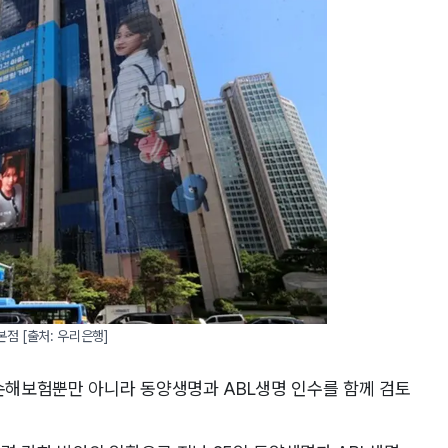
점 [출처: 우리은행]
해보험뿐만 아니라 동양생명과 ABL생명 인수를 함께 검토