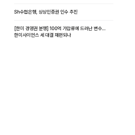
Sh수협은행, 상상인증권 인수 추진
[한미 경영권 분쟁] 100억 가압류에 드러난 변수…
한미사이언스 세 대결 재편되나