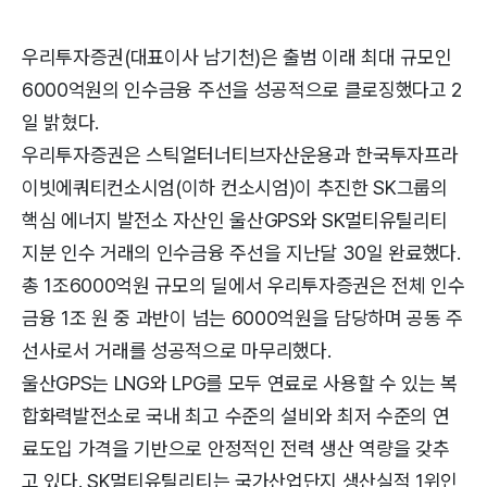
우리투자증권(대표이사 남기천)은 출범 이래 최대 규모인
6000억원의 인수금융 주선을 성공적으로 클로징했다고 2
일 밝혔다.
우리투자증권은 스틱얼터너티브자산운용과 한국투자프라
이빗에쿼티컨소시엄(이하 컨소시엄)이 추진한 SK그룹의
핵심 에너지 발전소 자산인 울산GPS와 SK멀티유틸리티
지분 인수 거래의 인수금융 주선을 지난달 30일 완료했다.
총 1조6000억원 규모의 딜에서 우리투자증권은 전체 인수
금융 1조 원 중 과반이 넘는 6000억원을 담당하며 공동 주
선사로서 거래를 성공적으로 마무리했다.
울산GPS는 LNG와 LPG를 모두 연료로 사용할 수 있는 복
합화력발전소로 국내 최고 수준의 설비와 최저 수준의 연
료도입 가격을 기반으로 안정적인 전력 생산 역량을 갖추
고 있다. SK멀티유틸리티는 국가산업단지 생산실적 1위인