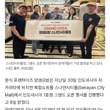
스나얀시티몰점 그랜드 오픈 행사장에서 관계자들이 기념 촬영을 하고 있다.
(사진 출처: 얌샘김밥)
분식 프랜차이즈 얌샘김밥은 지난달 30일 인도네시아 자
카르타에 위치한 복합쇼핑몰 스나얀시티몰(Senayan City
Mall)에서 인도네시아 1호점 그랜드 오픈 행사를 진행했다
고 8일 밝혔다.
얌샘김밥은 지난 4월 1일부터 약 한 달간 가오픈(Soft Op