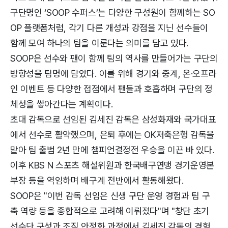
구단명인 ‘SOOP 수퍼스’는 다양한 구성원이 함께하는 SO
OP 플랫폼처럼, 각기 다른 개성과 강점을 지닌 선수들이
함께 모여 하나의 팀을 이룬다는 의미를 담고 있다.
SOOP은 선수와 팬이 함께 팀의 역사를 만들어가는 구단의
방향성을 팀명에 담았다. 이를 위해 경기와 중계, 온·오프라
인 이벤트 등 다양한 접점에서 팬들과 호흡하며 구단의 정
체성을 쌓아간다는 계획이다.
초대 감독으로 선임된 김세진 감독은 삼성화재와 국가대표
에서 선수로 활약했으며, 은퇴 후에는 OK저축은행 감독을
맡아 팀 출범 2년 만에 챔피언결정전 우승을 이끈 바 있다.
이후 KBS N 스포츠 해설위원과 한국배구연맹 경기운영본
부장 등을 역임하며 배구계 전반에서 활동해왔다.
SOOP은 "이번 감독 선임은 신생 구단 운영 경험과 팀 구
축 역량 등을 종합적으로 고려해 이뤄졌다"며 "창단 초기
선수단 구성과 조직 안정화 과정에서 김세진 감독의 경험