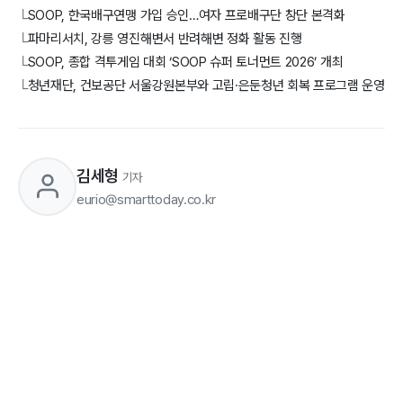
SOOP, 한국배구연맹 가입 승인…여자 프로배구단 창단 본격화
└
파마리서치, 강릉 영진해변서 반려해변 정화 활동 진행
└
SOOP, 종합 격투게임 대회 ‘SOOP 슈퍼 토너먼트 2026’ 개최
└
청년재단, 건보공단 서울강원본부와 고립·은둔청년 회복 프로그램 운영
└
김세형
기자
eurio@smarttoday.co.kr