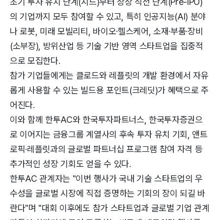
초기 투자 유치 단계(시드)부터 상장 직전 단계(Pre-IPO)
의 기업까지 모두 참여할 수 있고, 특히 인공지능(AI) 분야
나 로봇, 미래 모빌리티, 바이오·헬스케어, 소재·부품·장비
(소부장), 방위산업 등 기술 기반 영역 스타트업을 집중적
으로 모집한다.
참가 기업들에게는 클로드와 레플릿의 개발 환경에서 자유
롭게 사용할 수 있는 빌드용 포인트(크레딧)가 혜택으로 주
어진다.
이와 함께 한투AC와 한국투자파트너스, 한국투자증권으
로 이어지는 금융그룹 계열사의 후속 투자 유치 기회, 앤트
로픽·레플릿과의 글로벌 파트너십 프로그램 참여 자격 등
추가적인 성장 기회도 얻을 수 있다.
한투AC 관계자는 "이번 행사가 국내 기술 스타트업의 우
수성을 글로벌 시장에 직접 증명하는 기회의 장이 되길 바
란다"며 "대회 이후에도 참가 스타트업과 글로벌 기업 관계