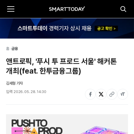
홈
>
금융
앤트로픽, '푸시 투 프로드 서울' 해커톤 
개최(feat. 한투금융그룹)
김세형 기자
입력
2026. 05. 28. 14:30