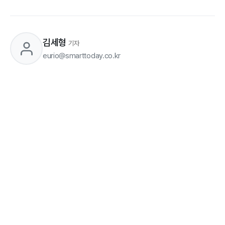
김세형
기자
eurio@smarttoday.co.kr