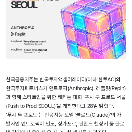
한국금융지주는 한국투자액셀러레이터(이하 한투AC)와
한국투자파트너스가 앤트로픽(Anthropic), 레플릿(Replit)
과 함께 스타트업을 위한 해커톤 대회 '푸시 투 프로드 서울
(Push to Prod SEOUL)'을 개최한다고 28일 밝혔다.
'푸시 투 프로드'는 인공지능 모델 ‘클로드(Claude)'의 개
발사인 앤트로픽이 인도, 싱가포르, 핀란드 헬싱키 등 글로