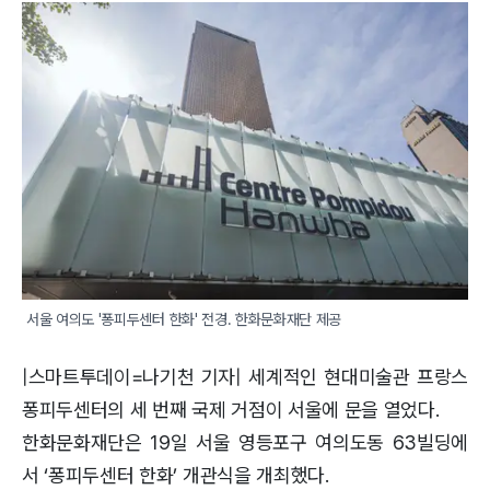
서울 여의도 '퐁피두센터 한화' 전경. 한화문화재단 제공
|스마트투데이=나기천 기자| 세계적인 현대미술관 프랑스
퐁피두센터의 세 번째 국제 거점이 서울에 문을 열었다.
한화문화재단은 19일 서울 영등포구 여의도동 63빌딩에
서 ‘퐁피두센터 한화’ 개관식을 개최했다.