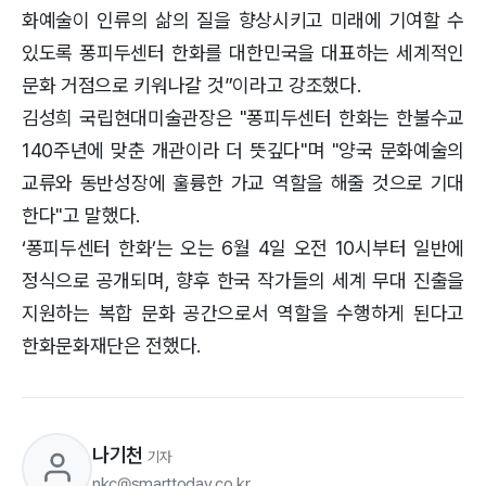
화예술이 인류의 삶의 질을 향상시키고 미래에 기여할 수
있도록 퐁피두센터 한화를 대한민국을 대표하는 세계적인
문화 거점으로 키워나갈 것”이라고 강조했다.
김성희 국립현대미술관장은 "퐁피두센터 한화는 한불수교
140주년에 맞춘 개관이라 더 뜻깊다"며 "양국 문화예술의
교류와 동반성장에 훌륭한 가교 역할을 해줄 것으로 기대
한다"고 말했다.
‘퐁피두센터 한화’는 오는 6월 4일 오전 10시부터 일반에
정식으로 공개되며, 향후 한국 작가들의 세계 무대 진출을
지원하는 복합 문화 공간으로서 역할을 수행하게 된다고
한화문화재단은 전했다.
나기천
기자
nkc@smarttoday.co.kr