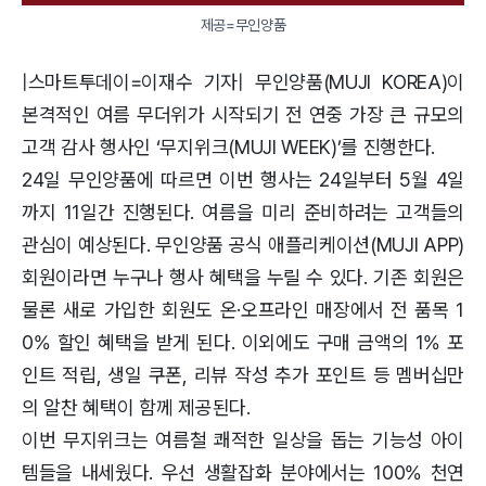
제공=무인양품
|스마트투데이=이재수 기자| 무인양품(MUJI KOREA)이
본격적인 여름 무더위가 시작되기 전 연중 가장 큰 규모의
고객 감사 행사인 ‘무지위크(MUJI WEEK)’를 진행한다.
24일 무인양품에 따르면 이번 행사는 24일부터 5월 4일
까지 11일간 진행된다. 여름을 미리 준비하려는 고객들의
관심이 예상된다. 무인양품 공식 애플리케이션(MUJI APP)
회원이라면 누구나 행사 혜택을 누릴 수 있다. 기존 회원은
물론 새로 가입한 회원도 온·오프라인 매장에서 전 품목 1
0% 할인 혜택을 받게 된다. 이외에도 구매 금액의 1% 포
인트 적립, 생일 쿠폰, 리뷰 작성 추가 포인트 등 멤버십만
의 알찬 혜택이 함께 제공된다.
이번 무지위크는 여름철 쾌적한 일상을 돕는 기능성 아이
템들을 내세웠다. 우선 생활잡화 분야에서는 100% 천연