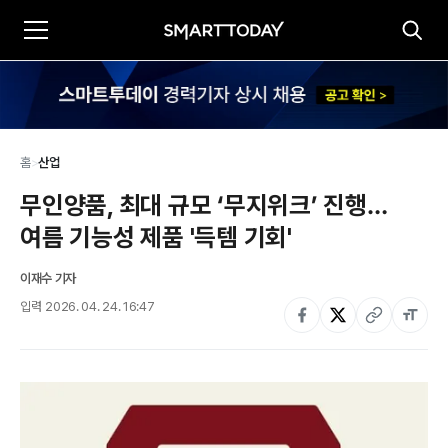
홈
>
산업
무인양품, 최대 규모 ‘무지위크’ 진행…
여름 기능성 제품 '득템 기회'
이재수 기자
입력
2026. 04. 24. 16:47