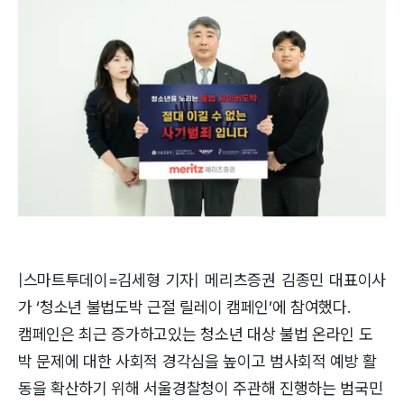
|스마트투데이=김세형 기자| 메리츠증권 김종민 대표이사
가 ‘청소년 불법도박 근절 릴레이 캠페인’에 참여했다.
캠페인은 최근 증가하고있는 청소년 대상 불법 온라인 도
박 문제에 대한 사회적 경각심을 높이고 범사회적 예방 활
동을 확산하기 위해 서울경찰청이 주관해 진행하는 범국민