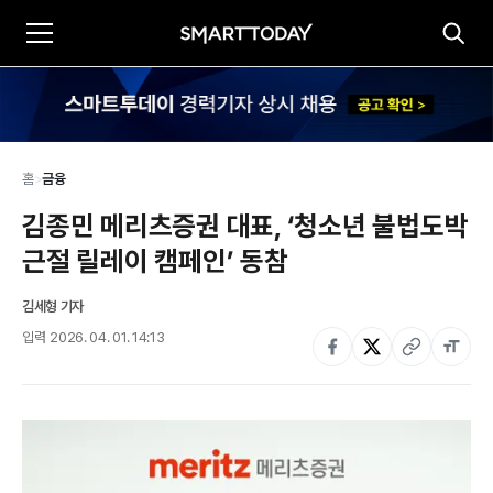
홈
>
금융
김종민 메리츠증권 대표, ‘청소년 불법도박 
근절 릴레이 캠페인’ 동참
김세형 기자
입력
2026. 04. 01. 14:13