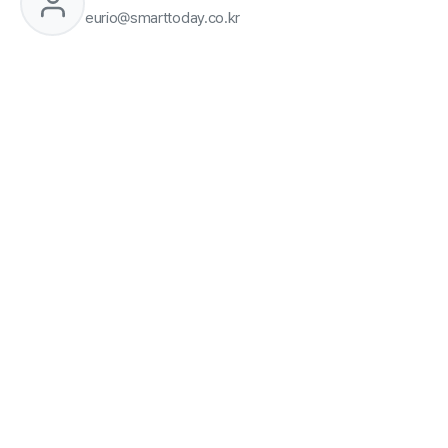
eurio@smarttoday.co.kr