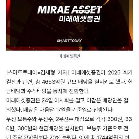
미래에셋증권
|스마트투데이=김세형 기자| 미래에셋증권이 2025 회기
결산과 관련, 총 4653억원 규모 배당을 실시키로 했다. 현
금배당과 주식배당을 동시에 진행한다.
미래에셋증권은 24일 이사회를 열고 이같은 배당안을 결
의했다. 배당은 다음달 17일을 기준일로 진행된다.
우선 보통주와 우선주, 2우선주 대상으로 각각 300원, 33
0원, 300원의 현금배당을 실시한다. 보통주 기준으로 전
년 주당 250원보다 20% 늘렸다. 이에 총 1744억원의 현