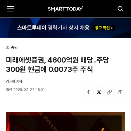
홈
>
증권
미래에셋증권, 4600억원 배당..주당 
300원 현금에 0.0073주 주식
김세형 기자
입력
2026. 02. 24. 18:01