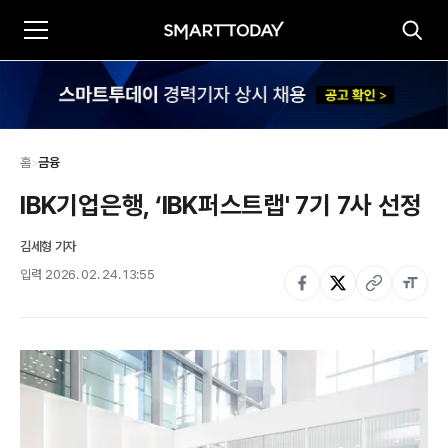
홈
>
금융
IBK기업은행, ‘IBK퍼스트랩' 7기 7사 선정
김세형 기자
입력
2026. 02. 24. 13:55