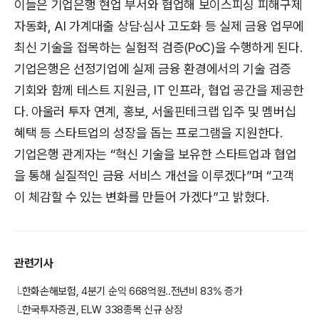
이들은 기업은행 현업 부서와 협업해 보이스피싱 피해구제
자동화, AI 가계대출 상담·심사 고도화 등 실제 금융 업무에
최신 기술을 접목하는 실험적 검증(PoC)을 수행하게 된다.
기업은행은 선정기업에 실제 금융 환경에서의 기술 검증
기회와 함께 테스트 지원금, IT 인프라, 협업 공간을 제공한
다. 아울러 투자 연계, 홍보, 서울핀테크랩 입주 및 멤버십
혜택 등 스타트업의 성장을 돕는 프로그램을 지원한다.
기업은행 관계자는 “혁신 기술을 보유한 스타트업과 협업
을 통해 실질적인 금융 서비스 개선을 이루겠다”며 “고객
이 체감할 수 있는 변화를 만들어 가겠다”고 밝혔다.
관련기사
한화손해보험, 4분기 순익 668억원..전년비 83% 증가
└
한국투자증권, ELW 338종목 신규 상장
└