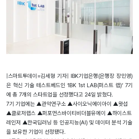
|스마트투데이=김세형 기자| IBK기업은행(은행장 장민영)
은 혁신 기술 테스트베드인 ‘IBK 1st LAB(퍼스트 랩)’ 7기
에 총 7개의 스타트업을 선정했다고 24일 밝혔다.
7기 기업에는 ▲관악연구소 ▲사이오닉에이아이 ▲왓섭
▲클로저랩스 ▲퍼포먼스바이티비더블유에이 ▲하이스트
레인저 ▲한국딥러닝 등 인공지능(AI) 및 데이터 분석 기술
을 보유한 기업이 선정됐다.