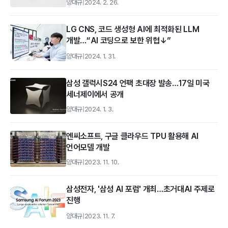
양대규
|
2024. 2. 26.
LG CNS, 코드 생성형 AI에 최적화된 LLM
개발…“AI 코딩으로 보한 위협↓”
양대규
|
2024. 1. 31.
삼성 갤럭시S24 언팩 초대장 발송…17일 미국
세너제이에서 공개
양대규
|
2024. 1. 3.
엔씨소프트, 구글 클라우드 TPU 활용해 AI
언어모델 개발
양대규
|
2023. 11. 10.
삼성전자, '삼성 AI 포럼' 개최…초거대AI 주제로
진행
양대규
|
2023. 11. 7.