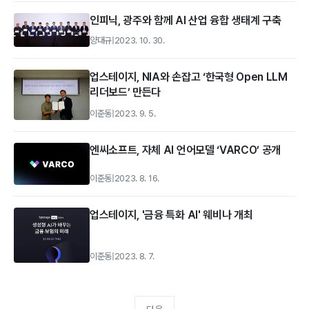
인피닉, 광주와 함께 AI 산업 융합 생태계 구축
양대규
|
2023. 10. 30.
업스테이지, NIA와 손잡고 ‘한국형 Open LLM
리더보드’ 만든다
이준동
|
2023. 9. 5.
엔씨소프트, 자체 AI 언어모델 ‘VARCO’ 공개
이준동
|
2023. 8. 16.
업스테이지, '금융 특화 AI' 웨비나 개최
이준동
|
2023. 8. 7.